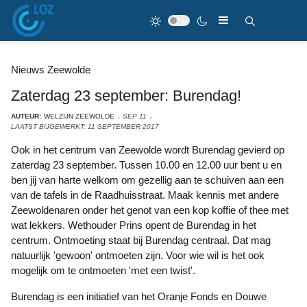
Nieuws Zeewolde
Zaterdag 23 september: Burendag!
AUTEUR:
WELZIJN ZEEWOLDE
SEP 11
LAATST BIJGEWERKT: 11 SEPTEMBER 2017
Ook in het centrum van Zeewolde wordt Burendag gevierd op
zaterdag 23 september. Tussen 10.00 en 12.00 uur bent u en
ben jij van harte welkom om gezellig aan te schuiven aan een
van de tafels in de Raadhuisstraat. Maak kennis met andere
Zeewoldenaren onder het genot van een kop koffie of thee met
wat lekkers. Wethouder Prins opent de Burendag in het
centrum. Ontmoeting staat bij Burendag centraal. Dat mag
natuurlijk 'gewoon' ontmoeten zijn. Voor wie wil is het ook
mogelijk om te ontmoeten 'met een twist'.
Burendag is een initiatief van het Oranje Fonds en Douwe