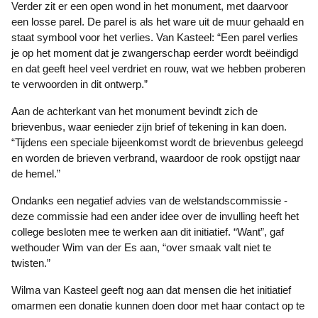
Verder zit er een open wond in het monument, met daarvoor
een losse parel. De parel is als het ware uit de muur gehaald en
staat symbool voor het verlies. Van Kasteel: “Een parel verlies
je op het moment dat je zwangerschap eerder wordt beëindigd
en dat geeft heel veel verdriet en rouw, wat we hebben proberen
te verwoorden in dit ontwerp.”
Aan de achterkant van het monument bevindt zich de
brievenbus, waar eenieder zijn brief of tekening in kan doen.
“Tijdens een speciale bijeenkomst wordt de brievenbus geleegd
en worden de brieven verbrand, waardoor de rook opstijgt naar
de hemel.”
Ondanks een negatief advies van de welstandscommissie -
deze commissie had een ander idee over de invulling heeft het
college besloten mee te werken aan dit initiatief. “Want”, gaf
wethouder Wim van der Es aan, “over smaak valt niet te
twisten.”
Wilma van Kasteel geeft nog aan dat mensen die het initiatief
omarmen een donatie kunnen doen door met haar contact op te