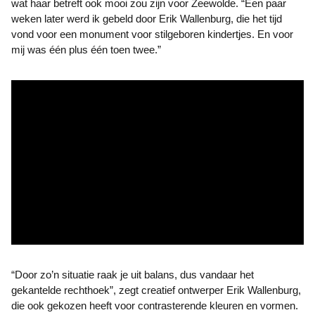
wat haar betreft ook mooi zou zijn voor Zeewolde. “Een paar
weken later werd ik gebeld door Erik Wallenburg, die het tijd
vond voor een monument voor stilgeboren kindertjes. En voor
mij was één plus één toen twee.”
“Door zo’n situatie raak je uit balans, dus vandaar het
gekantelde rechthoek”, zegt creatief ontwerper Erik Wallenburg,
die ook gekozen heeft voor contrasterende kleuren en vormen.