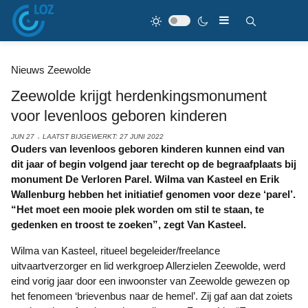
Nieuws Zeewolde
Zeewolde krijgt herdenkingsmonument
voor levenloos geboren kinderen
JUN 27
LAATST BIJGEWERKT: 27 JUNI 2022
Ouders van levenloos geboren kinderen kunnen eind van
dit jaar of begin volgend jaar terecht op de begraafplaats bij
monument De Verloren Parel. Wilma van Kasteel en Erik
Wallenburg hebben het initiatief genomen voor deze ‘parel’.
“Het moet een mooie plek worden om stil te staan, te
gedenken en troost te zoeken”, zegt Van Kasteel.
Wilma van Kasteel, ritueel begeleider/freelance
uitvaartverzorger en lid werkgroep Allerzielen Zeewolde, werd
eind vorig jaar door een inwoonster van Zeewolde gewezen op
het fenomeen ‘brievenbus naar de hemel’. Zij gaf aan dat zoiets