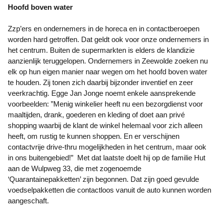
Hoofd boven water
Zzp’ers en ondernemers in de horeca en in contactberoepen
worden hard getroffen. Dat geldt ook voor onze ondernemers in
het centrum. Buiten de supermarkten is elders de klandizie
aanzienlijk teruggelopen. Ondernemers in Zeewolde zoeken nu
elk op hun eigen manier naar wegen om het hoofd boven water
te houden. Zij tonen zich daarbij bijzonder inventief en zeer
veerkrachtig. Egge Jan Jonge noemt enkele aansprekende
voorbeelden: ”Menig winkelier heeft nu een bezorgdienst voor
maaltijden, drank, goederen en kleding of doet aan privé
shopping waarbij de klant de winkel helemaal voor zich alleen
heeft, om rustig te kunnen shoppen. En er verschijnen
contactvrije drive-thru mogelijkheden in het centrum, maar ook
in ons buitengebied!” Met dat laatste doelt hij op de familie Hut
aan de Wulpweg 33, die met zogenoemde
‘Quarantainepakketten’ zijn begonnen. Dat zijn goed gevulde
voedselpakketten die contactloos vanuit de auto kunnen worden
aangeschaft.