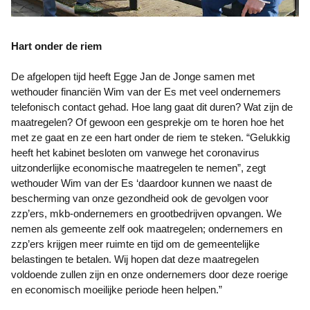
Hart onder de riem
De afgelopen tijd heeft Egge Jan de Jonge samen met
wethouder financiën Wim van der Es met veel ondernemers
telefonisch contact gehad. Hoe lang gaat dit duren? Wat zijn de
maatregelen? Of gewoon een gesprekje om te horen hoe het
met ze gaat en ze een hart onder de riem te steken. “Gelukkig
heeft het kabinet besloten om vanwege het coronavirus
uitzonderlijke economische maatregelen te nemen”, zegt
wethouder Wim van der Es ‘daardoor kunnen we naast de
bescherming van onze gezondheid ook de gevolgen voor
zzp’ers, mkb-ondernemers en grootbedrijven opvangen. We
nemen als gemeente zelf ook maatregelen; ondernemers en
zzp’ers krijgen meer ruimte en tijd om de gemeentelijke
belastingen te betalen. Wij hopen dat deze maatregelen
voldoende zullen zijn en onze ondernemers door deze roerige
en economisch moeilijke periode heen helpen.”