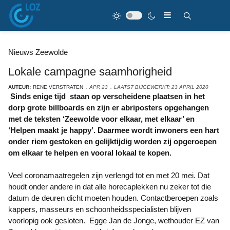
Nieuws Zeewolde
Lokale campagne saamhorigheid
AUTEUR:
RENE VERSTRATEN
APR 23
LAATST BIJGEWERKT: 23 APRIL 2020
Sinds enige tijd staan op verscheidene plaatsen in het
dorp grote billboards en zijn er abriposters opgehangen
met de teksten ‘Zeewolde voor elkaar, met elkaar’ en
‘Helpen maakt je happy’. Daarmee wordt inwoners een hart
onder riem gestoken en gelijktijdig worden zij opgeroepen
om elkaar te helpen en vooral lokaal te kopen.
Veel coronamaatregelen zijn verlengd tot en met 20 mei. Dat
houdt onder andere in dat alle horecaplekken nu zeker tot die
datum de deuren dicht moeten houden. Contactberoepen zoals
kappers, masseurs en schoonheidsspecialisten blijven
voorlopig ook gesloten. Egge Jan de Jonge, wethouder EZ van