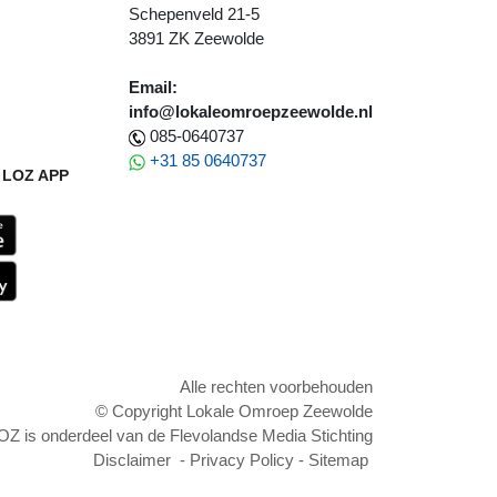
Schepenveld 21-5
3891 ZK Zeewolde
Email:
info@lokaleomroepzeewolde.nl
085-0640737
+31 85 0640737
LOZ APP
Alle rechten voorbehouden
© Copyright Lokale Omroep Zeewolde
OZ is onderdeel van de Flevolandse Media Stichting
Disclaimer
-
Privacy Policy
-
Sitemap