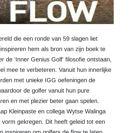
nspireren hem als bron van zijn boek te
 de 'Inner Genius Golf' filosofie ontstaan,
l mee te verbeteren. Vanuit hun innerlijke
- worden met unieke IGG oefeningen de
waardoor de golfer vanuit hun pure
ren en met plezier beter gaan spelen.
ap Kleinpaste en collega Wytse Walinga
vorm gekregen. Dit heeft geleid tot een
 inspireren om golfers de flow te laten