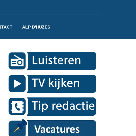
NTACT
ALP D'HUZES