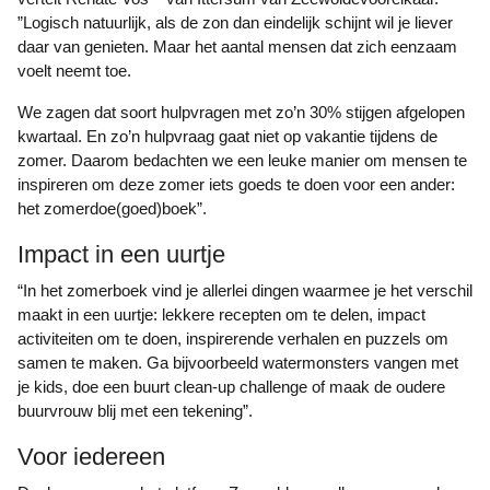
”Logisch natuurlijk, als de zon dan eindelijk schijnt wil je liever
daar van genieten. Maar het aantal mensen dat zich eenzaam
voelt neemt toe.
We zagen dat soort hulpvragen met zo’n 30% stijgen afgelopen
kwartaal. En zo’n hulpvraag gaat niet op vakantie tijdens de
zomer. Daarom bedachten we een leuke manier om mensen te
inspireren om deze zomer iets goeds te doen voor een ander:
het zomerdoe(goed)boek”.
Impact in een uurtje
“In het zomerboek vind je allerlei dingen waarmee je het verschil
maakt in een uurtje: lekkere recepten om te delen, impact
activiteiten om te doen, inspirerende verhalen en puzzels om
samen te maken. Ga bijvoorbeeld watermonsters vangen met
je kids, doe een buurt clean-up challenge of maak de oudere
buurvrouw blij met een tekening”.
Voor iedereen