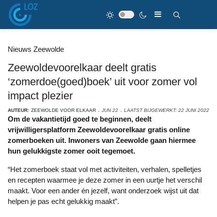
Nieuws Zeewolde
Zeewoldevoorelkaar deelt gratis
‘zomerdoe(goed)boek’ uit voor zomer vol
impact plezier
AUTEUR:
ZEEWOLDE VOOR ELKAAR
JUN 22
LAATST BIJGEWERKT: 22 JUNI 2022
Om de vakantietijd goed te beginnen, deelt
vrijwilligersplatform Zeewoldevoorelkaar gratis online
zomerboeken uit. Inwoners van Zeewolde gaan hiermee
hun gelukkigste zomer ooit tegemoet.
“Het zomerboek staat vol met activiteiten, verhalen, spelletjes
en recepten waarmee je deze zomer in een uurtje het verschil
maakt. Voor een ander én jezelf, want onderzoek wijst uit dat
helpen je pas echt gelukkig maakt”.