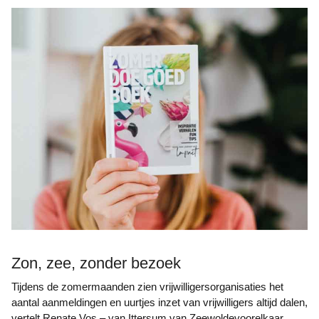
Zon, zee, zonder bezoek
Tijdens de zomermaanden zien vrijwilligersorganisaties het
aantal aanmeldingen en uurtjes inzet van vrijwilligers altijd dalen,
vertelt Renate Vos – van Ittersum van Zeewoldevoorelkaar.