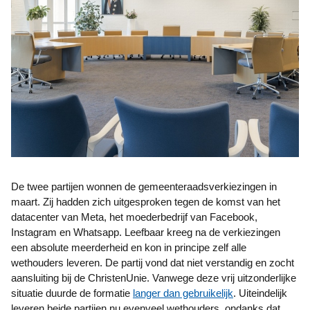
De twee partijen wonnen de gemeenteraadsverkiezingen in
maart. Zij hadden zich uitgesproken tegen de komst van het
datacenter van Meta, het moederbedrijf van Facebook,
Instagram en Whatsapp. Leefbaar kreeg na de verkiezingen
een absolute meerderheid en kon in principe zelf alle
wethouders leveren. De partij vond dat niet verstandig en zocht
aansluiting bij de ChristenUnie. Vanwege deze vrij uitzonderlijke
situatie duurde de formatie
langer dan gebruikelijk
. Uiteindelijk
leveren beide partijen nu evenveel wethouders, ondanks dat