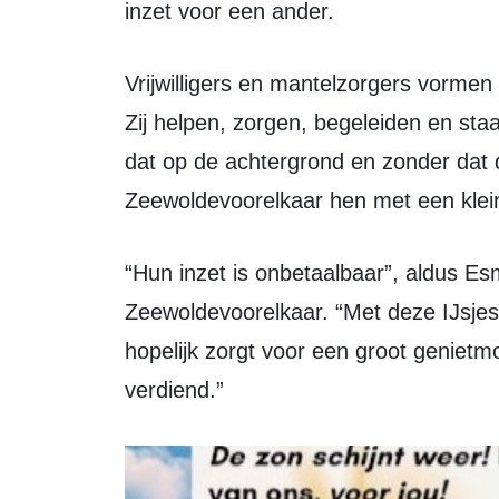
inzet voor een ander.
Vrijwilligers en mantelzorgers vormen voor veel inwoners een belangrijke steun.
Zij helpen, zorgen, begeleiden en sta
dat op de achtergrond en zonder dat d
Zeewoldevoorelkaar hen met een klein
“Hun inzet is onbetaalbaar”, aldus Esmée de Vries van het team
Zeewoldevoorelkaar. “Met deze IJsjes
hopelijk zorgt voor een groot geniet
verdiend.”