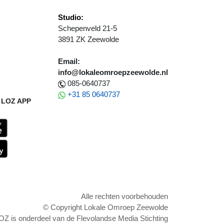
Studio:
Schepenveld 21-5
3891 ZK Zeewolde
Email:
info@lokaleomroepzeewolde.nl
085-0640737
+31 85 0640737
LOZ APP
Alle rechten voorbehouden
© Copyright Lokale Omroep Zeewolde
OZ is onderdeel van de Flevolandse Media Stichting