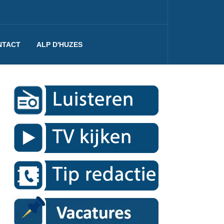
NTACT
ALP D'HUZES