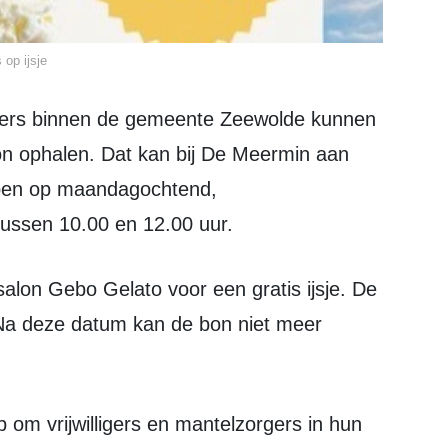
 op ijsje
bon ophalen. Dat kan bij De Meermin aan
lopen op maandagochtend,
ussen 10.00 en 12.00 uur.
. Na deze datum kan de bon niet meer