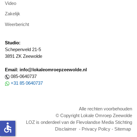
Video
Zakelijk
Weerbericht
Studio:
Schepenveld 21-5
3891 ZK Zeewolde
Email: info@lokaleomroepzeewolde.nl
085-0640737
+31 85 0640737
Alle rechten voorbehouden
© Copyright Lokale Omroep Zeewolde
LOZ is onderdeel van de Flevolandse Media Stichting
accessible
Disclaimer
-
Privacy Policy
-
Sitemap