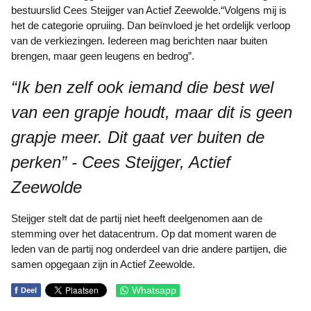
bestuurslid Cees Steijger van Actief Zeewolde.“Volgens mij is
het de categorie opruiing. Dan beïnvloed je het ordelijk verloop
van de verkiezingen. Iedereen mag berichten naar buiten
brengen, maar geen leugens en bedrog”.
“Ik ben zelf ook iemand die best wel
van een grapje houdt, maar dit is geen
grapje meer. Dit gaat ver buiten de
perken” - Cees Steijger, Actief
Zeewolde
Steijger stelt dat de partij niet heeft deelgenomen aan de
stemming over het datacentrum. Op dat moment waren de
leden van de partij nog onderdeel van drie andere partijen, die
samen opgegaan zijn in Actief Zeewolde.
f
Whatsapp
Deel