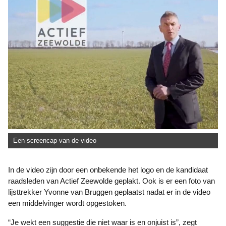
Een screencap van de video
In de video zijn door een onbekende het logo en de kandidaat
raadsleden van Actief Zeewolde geplakt. Ook is er een foto van
lijsttrekker Yvonne van Bruggen geplaatst nadat er in de video
een middelvinger wordt opgestoken.
“Je wekt een suggestie die niet waar is en onjuist is”, zegt