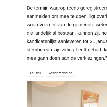
De termijn waarop reeds geregistreerde landelijke partijen zich moeten
aanmelden om mee te doen, ligt overi
woordvoerder van de gemeente weten.
die landelijk al bestaan, kunnen zij, 
kandidatenlijst aanleveren tot 31 janua
stembureau zijn zitting heeft gehad, 
mee gaan doen aan de verkiezingen.”
POLITIEK
ACTIEF ZEEWOLDE