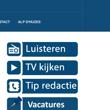
NTACT
ALP D'HUZES