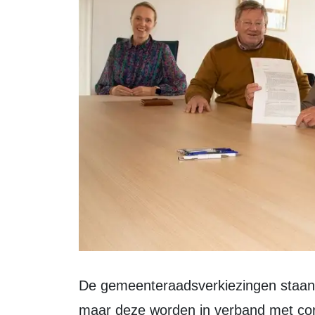
De gemeenteraadsverkiezingen staan officieel gepland op woensdag 16 maart,
maar deze worden in verband met cor