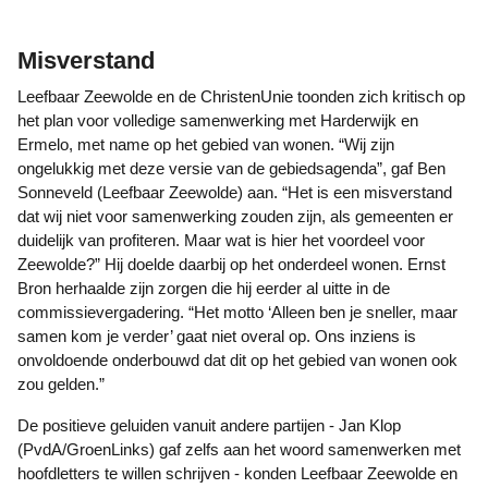
Misverstand
Leefbaar Zeewolde en de ChristenUnie toonden zich kritisch op
het plan voor volledige samenwerking met Harderwijk en
Ermelo, met name op het gebied van wonen. “Wij zijn
ongelukkig met deze versie van de gebiedsagenda”, gaf Ben
Sonneveld (Leefbaar Zeewolde) aan. “Het is een misverstand
dat wij niet voor samenwerking zouden zijn, als gemeenten er
duidelijk van profiteren. Maar wat is hier het voordeel voor
Zeewolde?” Hij doelde daarbij op het onderdeel wonen. Ernst
Bron herhaalde zijn zorgen die hij eerder al uitte in de
commissievergadering. “Het motto ‘Alleen ben je sneller, maar
samen kom je verder’ gaat niet overal op. Ons inziens is
onvoldoende onderbouwd dat dit op het gebied van wonen ook
zou gelden.”
De positieve geluiden vanuit andere partijen - Jan Klop
(PvdA/GroenLinks) gaf zelfs aan het woord samenwerken met
hoofdletters te willen schrijven - konden Leefbaar Zeewolde en