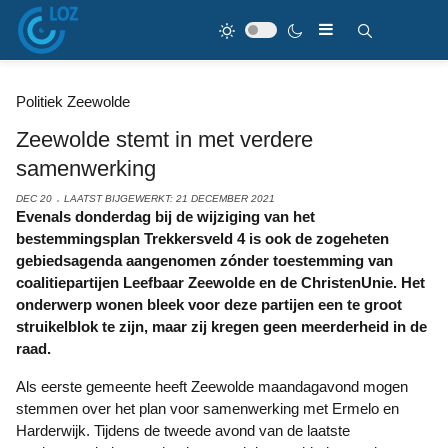
Politiek Zeewolde
Zeewolde stemt in met verdere
samenwerking
DEC 20
LAATST BIJGEWERKT: 21 DECEMBER 2021
Evenals donderdag bij de wijziging van het
bestemmingsplan Trekkersveld 4 is ook de zogeheten
gebiedsagenda aangenomen zónder toestemming van
coalitiepartijen Leefbaar Zeewolde en de ChristenUnie. Het
onderwerp wonen bleek voor deze partijen een te groot
struikelblok te zijn, maar zij kregen geen meerderheid in de
raad.
Als eerste gemeente heeft Zeewolde maandagavond mogen
stemmen over het plan voor samenwerking met Ermelo en
Harderwijk. Tijdens de tweede avond van de laatste