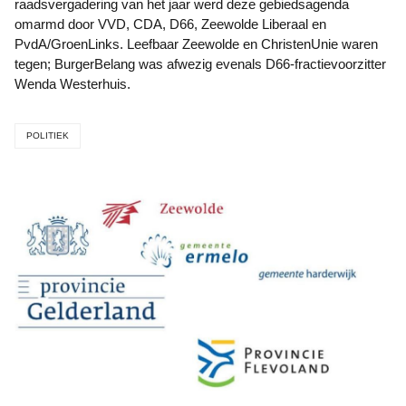
raadsvergadering van het jaar werd deze gebiedsagenda
omarmd door VVD, CDA, D66, Zeewolde Liberaal en
PvdA/GroenLinks. Leefbaar Zeewolde en ChristenUnie waren
tegen; BurgerBelang was afwezig evenals D66-fractievoorzitter
Wenda Westerhuis.
POLITIEK