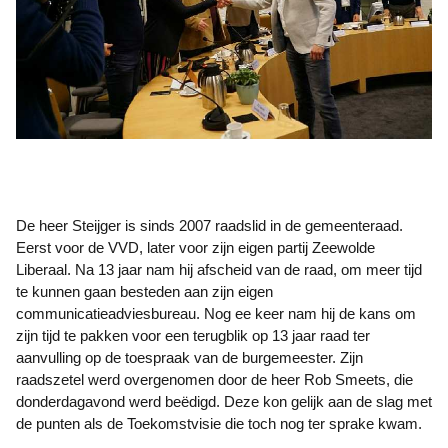
De heer Steijger is sinds 2007 raadslid in de gemeenteraad.
Eerst voor de VVD, later voor zijn eigen partij Zeewolde
Liberaal. Na 13 jaar nam hij afscheid van de raad, om meer tijd
te kunnen gaan besteden aan zijn eigen
communicatieadviesbureau. Nog ee keer nam hij de kans om
zijn tijd te pakken voor een terugblik op 13 jaar raad ter
aanvulling op de toespraak van de burgemeester. Zijn
raadszetel werd overgenomen door de heer Rob Smeets, die
donderdagavond werd beëdigd. Deze kon gelijk aan de slag met
de punten als de Toekomstvisie die toch nog ter sprake kwam.