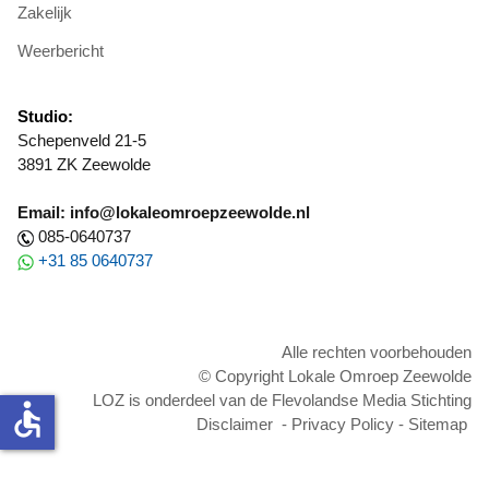
Zakelijk
Weerbericht
Studio:
Schepenveld 21-5
3891 ZK Zeewolde
Email: info@lokaleomroepzeewolde.nl
085-0640737
+31 85 0640737
Alle rechten voorbehouden
© Copyright Lokale Omroep Zeewolde
LOZ is onderdeel van de Flevolandse Media Stichting
accessible
Disclaimer
-
Privacy Policy
-
Sitemap