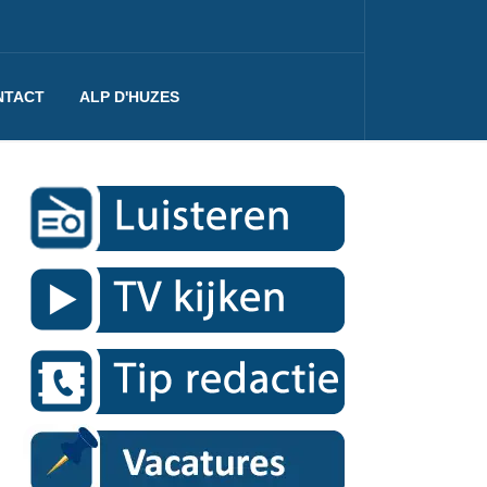
NTACT
ALP D'HUZES