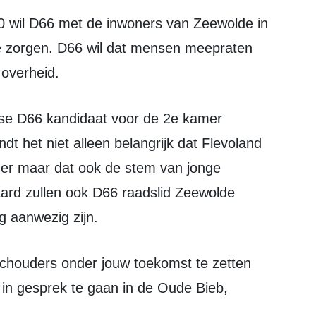
e zorgen. D66 wil dat mensen meepraten
 overheid.
ndt het niet alleen belangrijk dat Flevoland
er maar dat ook de stem van jonge
rd zullen ook D66 raadslid Zeewolde
 aanwezig zijn.
in gesprek te gaan in de Oude Bieb,