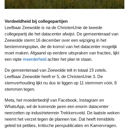
Verdeeldheid bij collegepartijen
Leefbaar Zeewolde is na de ChristenUnie de tweede
collegepartij die het datacenter afwijst. De gemeenteraad van
Zeewolde stemt 16 december over een wijziging in het
bestemmingsplan, die de komst van het datacenter mogelijk
moet maken. Afgaand op eerdere uitspraken van fracties, lijkt
een nipte
meerderheid
achter het plan te staan.
De gemeenteraad van Zeewolde telt in totaal 19 zetels.
Leefbaar Zeewolde heeft er 5, de ChristenUnie 3. De
stemverhouding lijkt nu dus te liggen op 11 stemmen vóór, 8
stemmen tegen.
Meta, het moederbedrijf van Facebook, Instagram en
WhatsApp, wil de komende jaren een enorm datacenter
neerzetten op industrieterrein Trekkersveld. De laatste weken
neemt het verzet tegen de plannen toe. Dat heeft inmiddels
geleid tot petities, kritische perspublicaties en Kamervragen.