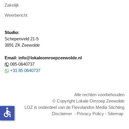
Zakelijk
Weerbericht
Studio:
Schepenveld 21-5
3891 ZK Zeewolde
Email: info@lokaleomroepzeewolde.nl
085-0640737
+31 85 0640737
Alle rechten voorbehouden
© Copyright Lokale Omroep Zeewolde
LOZ is onderdeel van de Flevolandse Media Stichting
accessible
Disclaimer
-
Privacy Policy
-
Sitemap