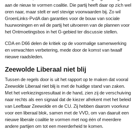
aan de nieuw te vormen coalitie. Die partij heeft daar op zich wel
oren naar, maar stelt er wel stevige voorwaarden bij. Zo wil
GroenLinks-PvdA dan garanties voor de bouw van sociale
huurwoningen en wil de partij het uitvoeren van de plannen voor
het Ontmoetingsbos in het G-gebied ter discussie stellen.
CDA en D66 delen de kritiek op de voormalige samenwerking
en verwachten verbetering, mede door de komst van twaalf
nieuwe raadsleden.
Zeewolde Liberaal niet blij
Tussen de regels door is uit het rapport op te maken dat vooral
Zeewolde Liberaal niet blij is met de huidige stand van zaken.
Met het verkiezingsresultaat in de hand, zien zij de verschuiving
naar rechts als een signaal dat de kiezer afrekent met het beleid
van Leefbaar Zeewolde en de CU. Zij hebben daarom voorkeur
voor een liberaal blok, samen met de VVD, om van daaruit een
nieuwe liberale coalitie te vormen met nog één of meerdere
andere partijen om tot een meerderheid te komen.