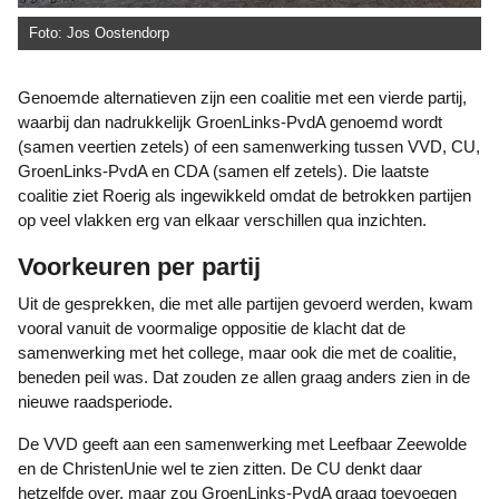
Foto: Jos Oostendorp
Genoemde alternatieven zijn een coalitie met een vierde partij,
waarbij dan nadrukkelijk GroenLinks-PvdA genoemd wordt
(samen veertien zetels) of een samenwerking tussen VVD, CU,
GroenLinks-PvdA en CDA (samen elf zetels). Die laatste
coalitie ziet Roerig als ingewikkeld omdat de betrokken partijen
op veel vlakken erg van elkaar verschillen qua inzichten.
Voorkeuren per partij
Uit de gesprekken, die met alle partijen gevoerd werden, kwam
vooral vanuit de voormalige oppositie de klacht dat de
samenwerking met het college, maar ook die met de coalitie,
beneden peil was. Dat zouden ze allen graag anders zien in de
nieuwe raadsperiode.
De VVD geeft aan een samenwerking met Leefbaar Zeewolde
en de ChristenUnie wel te zien zitten. De CU denkt daar
hetzelfde over, maar zou GroenLinks-PvdA graag toevoegen