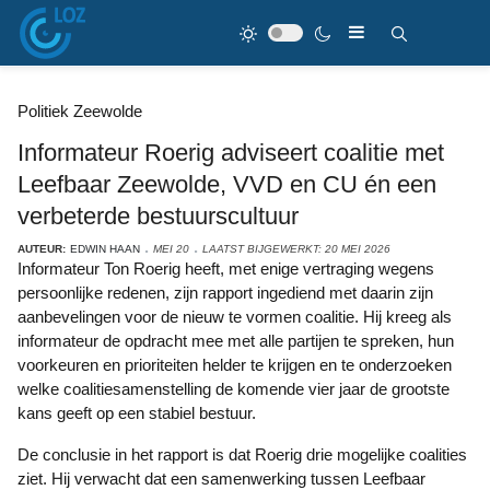
Politiek Zeewolde
Informateur Roerig adviseert coalitie met
Leefbaar Zeewolde, VVD en CU én een
verbeterde bestuurscultuur
AUTEUR:
EDWIN HAAN
MEI 20
LAATST BIJGEWERKT: 20 MEI 2026
Informateur Ton Roerig heeft, met enige vertraging wegens
persoonlijke redenen, zijn rapport ingediend met daarin zijn
aanbevelingen voor de nieuw te vormen coalitie. Hij kreeg als
informateur de opdracht mee met alle partijen te spreken, hun
voorkeuren en prioriteiten helder te krijgen en te onderzoeken
welke coalitiesamenstelling de komende vier jaar de grootste
kans geeft op een stabiel bestuur.
De conclusie in het rapport is dat Roerig drie mogelijke coalities
ziet. Hij verwacht dat een samenwerking tussen Leefbaar