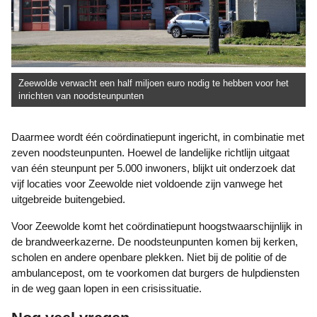
Zeewolde verwacht een half miljoen euro nodig te hebben voor het
inrichten van noodsteunpunten
Daarmee wordt één coördinatiepunt ingericht, in combinatie met
zeven noodsteunpunten. Hoewel de landelijke richtlijn uitgaat
van één steunpunt per 5.000 inwoners, blijkt uit onderzoek dat
vijf locaties voor Zeewolde niet voldoende zijn vanwege het
uitgebreide buitengebied.
Voor Zeewolde komt het coördinatiepunt hoogstwaarschijnlijk in
de brandweerkazerne. De noodsteunpunten komen bij kerken,
scholen en andere openbare plekken. Niet bij de politie of de
ambulancepost, om te voorkomen dat burgers de hulpdiensten
in de weg gaan lopen in een crisissituatie.