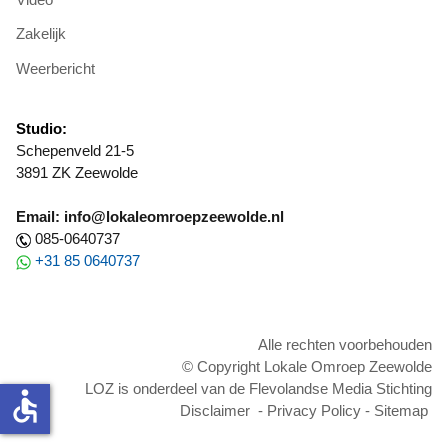
Zakelijk
Weerbericht
Studio:
Schepenveld 21-5
3891 ZK Zeewolde
Email: info@lokaleomroepzeewolde.nl
085-0640737
+31 85 0640737
Alle rechten voorbehouden
© Copyright Lokale Omroep Zeewolde
LOZ is onderdeel van de Flevolandse Media Stichting
accessible
Disclaimer
-
Privacy Policy
-
Sitemap