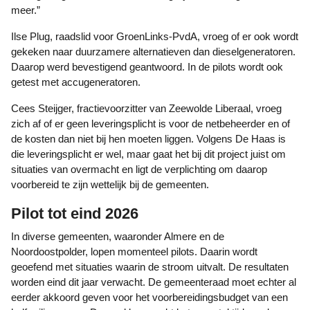
meer.”
Ilse Plug, raadslid voor GroenLinks-PvdA, vroeg of er ook wordt
gekeken naar duurzamere alternatieven dan dieselgeneratoren.
Daarop werd bevestigend geantwoord. In de pilots wordt ook
getest met accugeneratoren.
Cees Steijger, fractievoorzitter van Zeewolde Liberaal, vroeg
zich af of er geen leveringsplicht is voor de netbeheerder en of
de kosten dan niet bij hen moeten liggen. Volgens De Haas is
die leveringsplicht er wel, maar gaat het bij dit project juist om
situaties van overmacht en ligt de verplichting om daarop
voorbereid te zijn wettelijk bij de gemeenten.
Pilot tot eind 2026
In diverse gemeenten, waaronder Almere en de
Noordoostpolder, lopen momenteel pilots. Daarin wordt
geoefend met situaties waarin de stroom uitvalt. De resultaten
worden eind dit jaar verwacht. De gemeenteraad moet echter al
eerder akkoord geven voor het voorbereidingsbudget van een