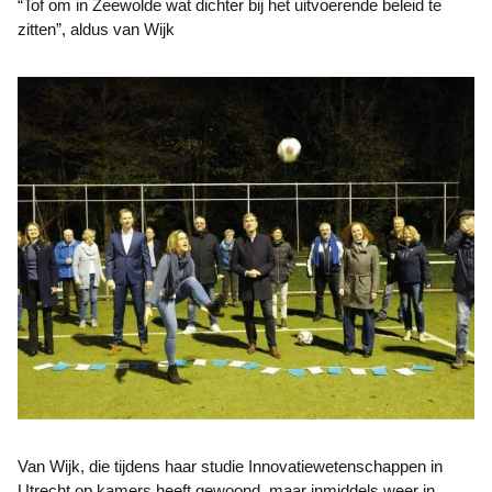
“Tof om in Zeewolde wat dichter bij het uitvoerende beleid te
zitten”, aldus van Wijk
Van Wijk, die tijdens haar studie Innovatiewetenschappen in
Utrecht op kamers heeft gewoond, maar inmiddels weer in