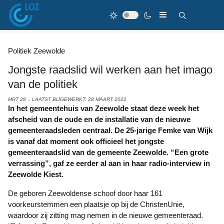
Politiek Zeewolde
Jongste raadslid wil werken aan het imago
van de politiek
MRT 28
LAATST BIJGEWERKT: 28 MAART 2022
In het gemeentehuis van Zeewolde staat deze week het
afscheid van de oude en de installatie van de nieuwe
gemeenteraadsleden centraal. De 25-jarige Femke van Wijk
is vanaf dat moment ook officieel het jongste
gemeenteraadslid van de gemeente Zeewolde. “Een grote
verrassing”, gaf ze eerder al aan in haar radio-interview in
Zeewolde Kiest.
De geboren Zeewoldense schoof door haar 161
voorkeurstemmen een plaatsje op bij de ChristenUnie,
waardoor zij zitting mag nemen in de nieuwe gemeenteraad.