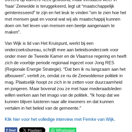
‘haar’ Zeewolde is teruggekeerd, legt uit “maatschappelijk
geïnteresseerd” te zijn en het leuk te vinden “om te zien hoe het
met mensen gaat en vooral wat wij als maatschappij kunnen
doen om het leven van mensen een beetje aangenaam te
maken”.
Van Wijk is lid van Het Kruispunt, werkt bij een
onderzoeksbureau, schrijft mee aan beleidsonderzoek voor
onder meer de Tweede Kamer en de Vlaamse regering en heeft
zich de voorbije periode regionaal ingezet voor Jong RES
(Regionale Energie Strategie). “Dat ben ik nu langzaam aan het
afbouwen”, vertelt ze, omdat ze nu de Zeewoldense politiek in
mag. Plaatselijk hoopt ze zich in te zetten voor duurzaamheid
en jongeren. Maar bovenal zou ze met haar mederaadsleden
willen werken aan het imago van de politiek. “Ik hoop dat we
kunnen blijven luisteren naar alle inwoners en dat kunnen
vertalen in het beleid van de gemeente.”
Klik hier voor het volledige interview met Femke van Wijk
.
f
Whatsapp
Deel