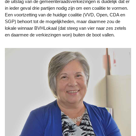
de uitslag van de gemeenteraadsverkiezingen is duidelijk dat er
in ieder geval drie partijen nodig zijn om een coalitie te vormen.
Een voortzetting van de huidige coalitie (VVD, Open, CDA en
SGP) behoort tot de mogelijkheden, maar daarmee zou de
lokale winnaar BVHLokaal (dat steeg van vier naar zes zetels
en daarmee de verkiezingen won) buiten de boot vallen.