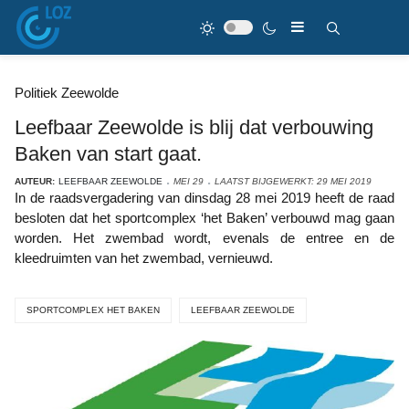
Politiek Zeewolde
Leefbaar Zeewolde is blij dat verbouwing
Baken van start gaat.
AUTEUR:
LEEFBAAR ZEEWOLDE
MEI 29
LAATST BIJGEWERKT: 29 MEI 2019
In de raadsvergadering van dinsdag 28 mei 2019 heeft de raad
besloten dat het sportcomplex ‘het Baken’ verbouwd mag gaan
worden. Het zwembad wordt, evenals de entree en de
kleedruimten van het zwembad, vernieuwd.
SPORTCOMPLEX HET BAKEN
LEEFBAAR ZEEWOLDE