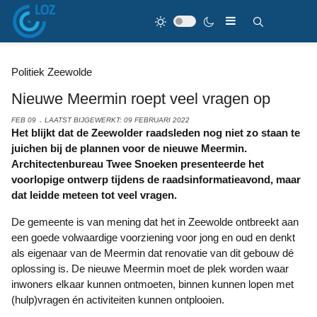
Politiek Zeewolde
Nieuwe Meermin roept veel vragen op
FEB 09
LAATST BIJGEWERKT: 09 FEBRUARI 2022
Het blijkt dat de Zeewolder raadsleden nog niet zo staan te
juichen bij de plannen voor de nieuwe Meermin.
Architectenbureau Twee Snoeken presenteerde het
voorlopige ontwerp tijdens de raadsinformatieavond, maar
dat leidde meteen tot veel vragen.
De gemeente is van mening dat het in Zeewolde ontbreekt aan
een goede volwaardige voorziening voor jong en oud en denkt
als eigenaar van de Meermin dat renovatie van dit gebouw dé
oplossing is. De nieuwe Meermin moet de plek worden waar
inwoners elkaar kunnen ontmoeten, binnen kunnen lopen met
(hulp)vragen én activiteiten kunnen ontplooien.