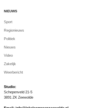
NIEUWS
Sport
Regionieuws
Politiek
Nieuws
Video
Zakelijk
Weerbericht
Studio:
Schepenveld 21-5
3891 ZK Zeewolde
Email: info@lokaleomroepzeewolde.nl