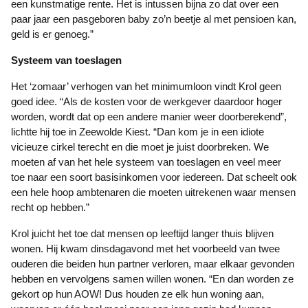
een kunstmatige rente. Het is intussen bijna zo dat over een
paar jaar een pasgeboren baby zo’n beetje al met pensioen kan,
geld is er genoeg.”
Systeem van toeslagen
Het ‘zomaar’ verhogen van het minimumloon vindt Krol geen
goed idee. “Als de kosten voor de werkgever daardoor hoger
worden, wordt dat op een andere manier weer doorberekend”,
lichtte hij toe in Zeewolde Kiest. “Dan kom je in een idiote
vicieuze cirkel terecht en die moet je juist doorbreken. We
moeten af van het hele systeem van toeslagen en veel meer
toe naar een soort basisinkomen voor iedereen. Dat scheelt ook
een hele hoop ambtenaren die moeten uitrekenen waar mensen
recht op hebben.”
Krol juicht het toe dat mensen op leeftijd langer thuis blijven
wonen. Hij kwam dinsdagavond met het voorbeeld van twee
ouderen die beiden hun partner verloren, maar elkaar gevonden
hebben en vervolgens samen willen wonen. “En dan worden ze
gekort op hun AOW! Dus houden ze elk hun woning aan,