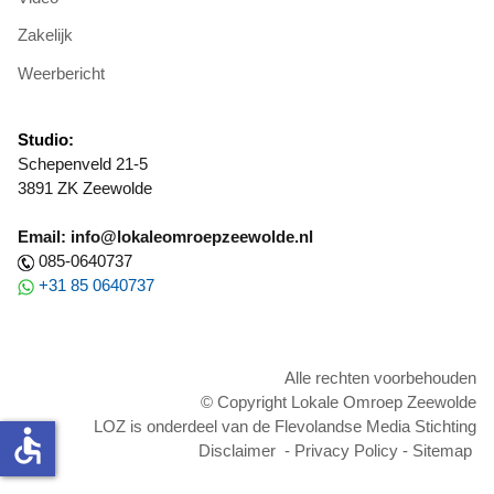
Zakelijk
Weerbericht
Studio:
Schepenveld 21-5
3891 ZK Zeewolde
Email: info@lokaleomroepzeewolde.nl
085-0640737
+31 85 0640737
Alle rechten voorbehouden
© Copyright Lokale Omroep Zeewolde
LOZ is onderdeel van de Flevolandse Media Stichting
accessible
Disclaimer
-
Privacy Policy
-
Sitemap