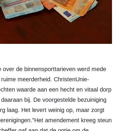
 ruime meerderheid. ChristenUnie-
echten waarde aan een hecht en vitaal dorp
 daaraan bij. De voorgestelde bezuiniging
erg laag. Het levert weinig op, maar zorgt
 verenigingen.”Het amendement kreeg steun
heffer gaf aan dat de optie om de