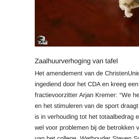
Zaalhuurverhoging van tafel
Het amendement van de ChristenUnie over de binnensporttarieven werd mede
ingediend door het CDA en kreeg een
fractievoorzitter Arjan Kremer: “We h
en het stimuleren van de sport draagt
is in verhouding tot het totaalbedrag 
wel voor problemen bij de betrokken
van het college. Wethouder Steven Sc