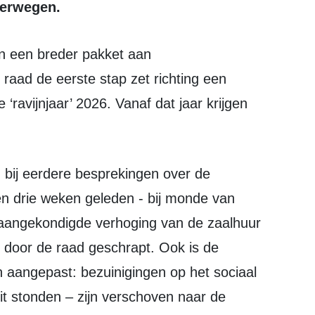
verwegen.
aad de eerste stap zet richting een
‘ravijnjaar’ 2026. Vanaf dat jaar krijgen
n drie weken geleden - bij monde van
e aangekondigde verhoging van de zaalhuur
u door de raad geschrapt. Ook is de
 aangepast: bezuinigingen op het sociaal
eit stonden – zijn verschoven naar de