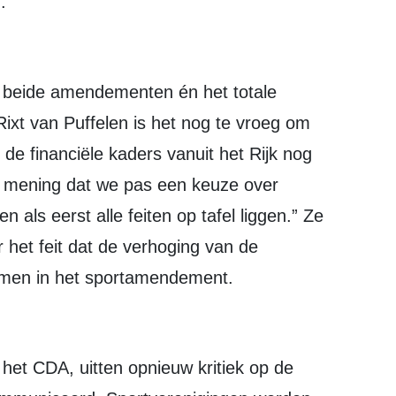
.
ixt van Puffelen is het nog te vroeg om
de financiële kaders vanuit het Rijk nog
 van mening dat we pas een keuze over
als eerst alle feiten op tafel liggen.” Ze
 het feit dat de verhoging van de
men in het sportamendement.