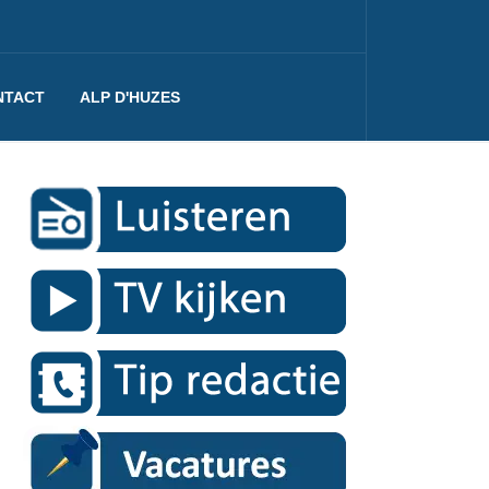
NTACT
ALP D'HUZES