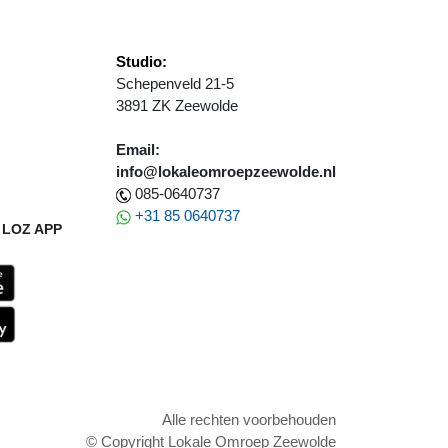
Studio:
Schepenveld 21-5
3891 ZK Zeewolde
Email:
info@lokaleomroepzeewolde.nl
085-0640737
+31 85 0640737
LOZ APP
Alle rechten voorbehouden
© Copyright Lokale Omroep Zeewolde