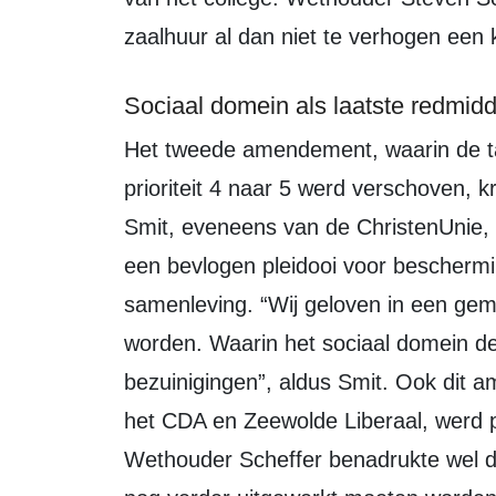
zaalhuur al dan niet te verhogen een 
Sociaal domein als laatste redmidd
Het tweede amendement, waarin de taakstelling voor het sociaal domein van
prioriteit 4 naar 5 werd verschoven, 
Smit, eveneens van de ChristenUnie,
een bevlogen pleidooi voor bescherm
samenleving. “Wij geloven in een gem
worden. Waarin het sociaal domein de a
bezuinigingen”, aldus Smit. Ook dit
het CDA en Zeewolde Liberaal, werd p
Wethouder Scheffer benadrukte wel da