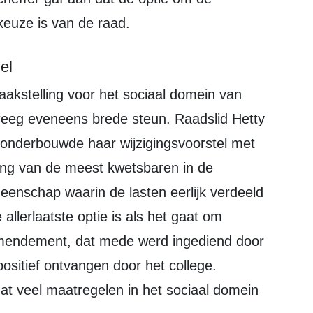
keuze is van de raad.
el
kreeg eveneens brede steun. Raadslid Hetty
 onderbouwde haar wijzigingsvoorstel met
ing van de meest kwetsbaren in de
eenschap waarin de lasten eerlijk verdeeld
llerlaatste optie is als het gaat om
 amendement, dat mede werd ingediend door
ositief ontvangen door het college.
t veel maatregelen in het sociaal domein