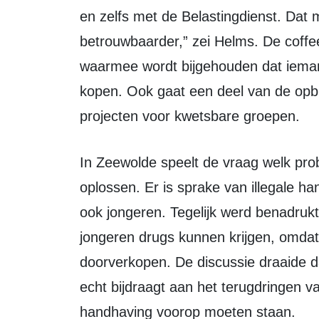
en zelfs met de Belastingdienst. Dat
betrouwbaarder,” zei Helms. De coff
waarmee wordt bijgehouden dat ieman
kopen. Ook gaat een deel van de opb
projecten voor kwetsbare groepen.
In Zeewolde speelt de vraag welk probleem een coffeeshop eigenlijk zou moeten
oplossen. Er is sprake van illegale h
ook jongeren. Tegelijk werd benadruk
jongeren drugs kunnen krijgen, omda
doorverkopen. De discussie draaide d
echt bijdraagt aan het terugdringen va
handhaving voorop moeten staan.