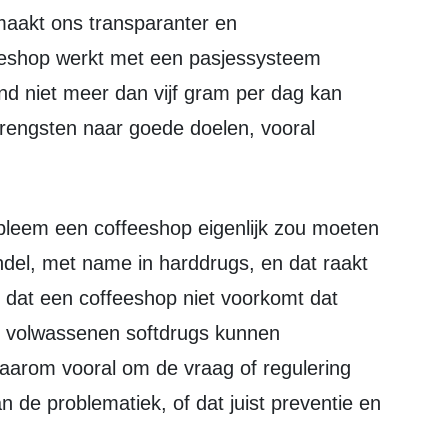
 maakt ons transparanter en
eeshop werkt met een pasjessysteem
d niet meer dan vijf gram per dag kan
rengsten naar goede doelen, vooral
andel, met name in harddrugs, en dat raakt
t dat een coffeeshop niet voorkomt dat
t volwassenen softdrugs kunnen
aarom vooral om de vraag of regulering
n de problematiek, of dat juist preventie en