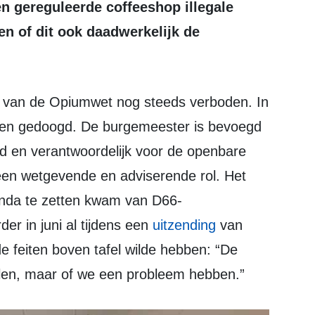
en gereguleerde coffeeshop illegale
en of dit ook daadwerkelijk de
den gedoogd. De burgemeester is bevoegd
id en verantwoordelijk voor de openbare
een wetgevende en adviserende rol. Het
nda te zetten kwam van D66-
der in juni al tijdens een
uitzending
van
de feiten boven tafel wilde hebben: “De
illen, maar of we een probleem hebben.”