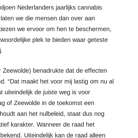
ljoen Nederlanders jaarlijks cannabis
s, laten we die mensen dan over aan
 kiezen we ervoor om hen te beschermen,
twoordelijke plek te bieden waar geteste
j.
d. “Dat maakt het voor mij lastig om nu al
 uiteindelijk de juiste weg is voor
ag of Zeewolde in de toekomst een
thoudt aan het nulbeleid, staat dus nog
ief karakter. Wanneer de raad het
bekend. Uiteindelijk kan de raad alleen