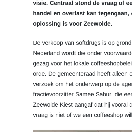
visie. Centraal stond de vraag of e
handel en overlast kan tegengaan, 
oplossing is voor Zeewolde.
De verkoop van softdrugs is op grond van de Opiumwet nog steeds verboden. In
Nederland wordt die onder voorwaar
gezag voor het lokale coffeeshopbele
orde. De gemeenteraad heeft alleen 
verzoek om het onderwerp op de age
fractievoorzitter Samee Sabur, die eer
Zeewolde Kiest aangaf dat hij vooral 
vraag is niet of we een coffeeshop w