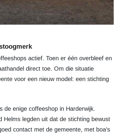
nstoogmerk
aathandel direct toe. Om die situatie
nte voor een nieuw model: een stichting
Helms legden uit dat de stichting bewust
 goed contact met de gemeente, met boa’s