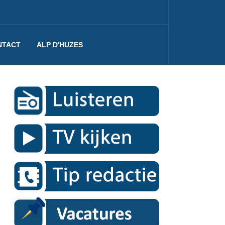
NTACT
ALP D'HUZES