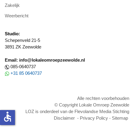
Zakelijk
Weerbericht
Studio:
Schepenveld 21-5
3891 ZK Zeewolde
Email: info@lokaleomroepzeewolde.nl
085-0640737
+31 85 0640737
Alle rechten voorbehouden
© Copyright Lokale Omroep Zeewolde
LOZ is onderdeel van de Flevolandse Media Stichting
accessible
Disclaimer
-
Privacy Policy
-
Sitemap