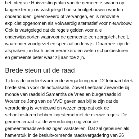
het Integrale Huisvestingsplan van de gemeente, waarin op
langere termijn is vastgelegd hoe schoolgebouwen worden
onderhouden, gerenoveerd of vervangen, en is renovatie
expliciet opgenomen als volwaardig alternatief voor nieuwbouw.
Ook is vastgelegd dat de regels gelden voor alle
onderwijssoorten waarvoor de gemeente een zorgplicht heeft,
waaronder voortgezet en speciaal onderwijs. Daarmee zijn de
afspraken juridisch beter verankerd en weten schoolbesturen
en gemeente beter waar zij aan toe zijn.
Brede steun uit de raad
Tijdens de oordeelsvormende vergadering van 12 februari bleek
brede steun voor de actualisatie. Zowel Leefbaar Zeewolde bij
monde van raadslid Samantha de Vries en burgerraadslid
Wouter de Jong van de VVD gaven aan blij te zijn dat de
verordening is vernieuwd en wezen erop dat ook de
schoolbesturen hebben ingestemd met de nieuwe regels. De
gemeenteraad zal de verordening nog vóór de
gemeenteraadsverkiezingen vaststellen. Dat zal gebeuren als
hamerstuk in de besluitvormende raadsvergadering van 26