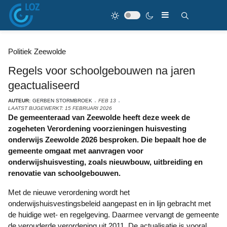
Politiek Zeewolde
Regels voor schoolgebouwen na jaren
geactualiseerd
AUTEUR:
GERBEN STORMBROEK
FEB 13
LAATST BIJGEWERKT: 15 FEBRUARI 2026
De gemeenteraad van Zeewolde heeft deze week de
zogeheten Verordening voorzieningen huisvesting
onderwijs Zeewolde 2026 besproken. Die bepaalt hoe de
gemeente omgaat met aanvragen voor
onderwijshuisvesting, zoals nieuwbouw, uitbreiding en
renovatie van schoolgebouwen.
Met de nieuwe verordening wordt het
onderwijshuisvestingsbeleid aangepast en in lijn gebracht met
de huidige wet- en regelgeving. Daarmee vervangt de gemeente
de verouderde verordening uit 2011. De actualisatie is vooral