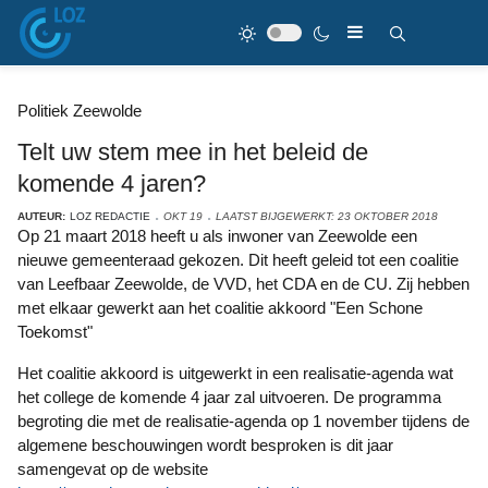
Politiek Zeewolde
Telt uw stem mee in het beleid de
komende 4 jaren?
AUTEUR:
LOZ REDACTIE
OKT 19
LAATST BIJGEWERKT: 23 OKTOBER 2018
Op 21 maart 2018 heeft u als inwoner van Zeewolde een
nieuwe gemeenteraad gekozen. Dit heeft geleid tot een coalitie
van Leefbaar Zeewolde, de VVD, het CDA en de CU. Zij hebben
met elkaar gewerkt aan het coalitie akkoord "Een Schone
Toekomst"
Het coalitie akkoord is uitgewerkt in een realisatie-agenda wat
het college de komende 4 jaar zal uitvoeren. De programma
begroting die met de realisatie-agenda op 1 november tijdens de
algemene beschouwingen wordt besproken is dit jaar
samengevat op de website