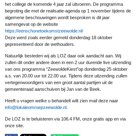
het college de komende 4 jaar zal uitvoeren. De programma
begroting die met de realisatie-agenda op 1 november tijdens de
algemene beschouwingen wordt besproken is dit jaar
samengevat op de website
https://eenschonetoekomstzeewolde.nl/
Deze werd zoals eerder gemeld donderdag 18 oktober
gepresenteerd door de wethouders.
Natuurlijk besteden wij als LOZ daar ook aandacht aan. Wij
zullen dit onder andere doen in een 2 uur durende live uitzending
van ons programma “ZeewoldeKiest”op donderdag 25 oktober
a.s. van 20.00 uur tot 22.00 uur. Tijdens deze uitzending zullen
vertegenwoordigers van een groot aantal partijen uit de
gemeenteraad aanschuiven bij Jan van de Beek.
Heeft u vragen welke u behandelt wilt zien mail deze naar
info@lokaleomroepzeewolde.nl.
De LOZ is te beluisteren via 106.4 FM, onze gratis app en via
onze site.