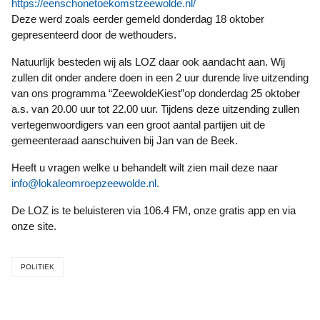
https://eenschonetoekomstzeewolde.nl/
Deze werd zoals eerder gemeld donderdag 18 oktober
gepresenteerd door de wethouders.
Natuurlijk besteden wij als LOZ daar ook aandacht aan. Wij
zullen dit onder andere doen in een 2 uur durende live uitzending
van ons programma “ZeewoldeKiest”op donderdag 25 oktober
a.s. van 20.00 uur tot 22.00 uur. Tijdens deze uitzending zullen
vertegenwoordigers van een groot aantal partijen uit de
gemeenteraad aanschuiven bij Jan van de Beek.
Heeft u vragen welke u behandelt wilt zien mail deze naar
info@lokaleomroepzeewolde.nl.
De LOZ is te beluisteren via 106.4 FM, onze gratis app en via
onze site.
POLITIEK