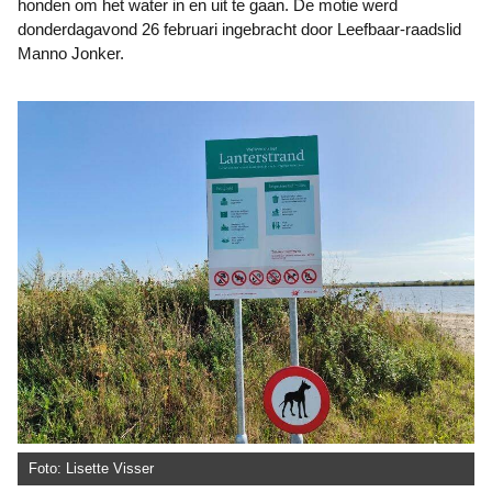
honden om het water in en uit te gaan. De motie werd
donderdagavond 26 februari ingebracht door Leefbaar-raadslid
Manno Jonker.
Foto: Lisette Visser