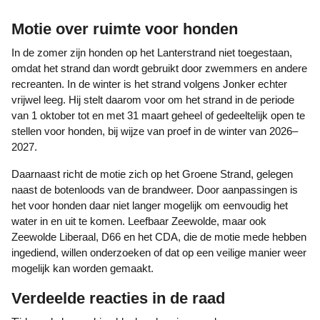
Motie over ruimte voor honden
In de zomer zijn honden op het Lanterstrand niet toegestaan,
omdat het strand dan wordt gebruikt door zwemmers en andere
recreanten. In de winter is het strand volgens Jonker echter
vrijwel leeg. Hij stelt daarom voor om het strand in de periode
van 1 oktober tot en met 31 maart geheel of gedeeltelijk open te
stellen voor honden, bij wijze van proef in de winter van 2026–
2027.
Daarnaast richt de motie zich op het Groene Strand, gelegen
naast de botenloods van de brandweer. Door aanpassingen is
het voor honden daar niet langer mogelijk om eenvoudig het
water in en uit te komen. Leefbaar Zeewolde, maar ook
Zeewolde Liberaal, D66 en het CDA, die de motie mede hebben
ingediend, willen onderzoeken of dat op een veilige manier weer
mogelijk kan worden gemaakt.
Verdeelde reacties in de raad