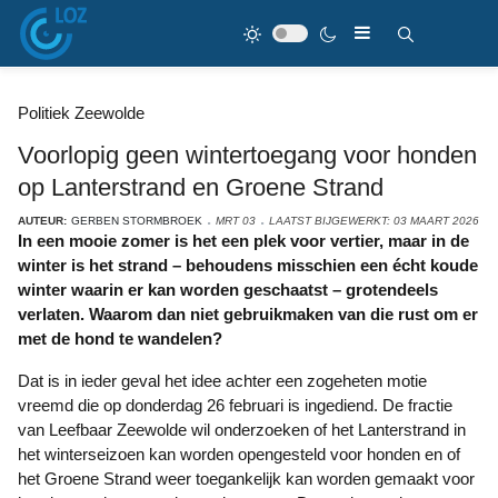
Politiek Zeewolde
Voorlopig geen wintertoegang voor honden
op Lanterstrand en Groene Strand
AUTEUR:
GERBEN STORMBROEK
MRT 03
LAATST BIJGEWERKT: 03 MAART 2026
In een mooie zomer is het een plek voor vertier, maar in de
winter is het strand – behoudens misschien een écht koude
winter waarin er kan worden geschaatst – grotendeels
verlaten. Waarom dan niet gebruikmaken van die rust om er
met de hond te wandelen?
Dat is in ieder geval het idee achter een zogeheten motie
vreemd die op donderdag 26 februari is ingediend. De fractie
van Leefbaar Zeewolde wil onderzoeken of het Lanterstrand in
het winterseizoen kan worden opengesteld voor honden en of
het Groene Strand weer toegankelijk kan worden gemaakt voor