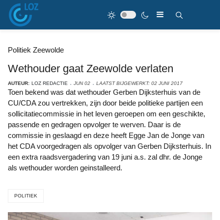
Politiek Zeewolde
Wethouder gaat Zeewolde verlaten
AUTEUR:
LOZ REDACTIE
JUN 02
LAATST BIJGEWERKT: 02 JUNI 2017
Toen bekend was dat wethouder Gerben Dijksterhuis van de
CU/CDA zou vertrekken, zijn door beide politieke partijen een
sollicitatiecommissie in het leven geroepen om een geschikte,
passende en gedragen opvolger te werven. Daar is de
commissie in geslaagd en deze heeft Egge Jan de Jonge van
het CDA voorgedragen als opvolger van Gerben Dijksterhuis. In
een extra raadsvergadering van 19 juni a.s. zal dhr. de Jonge
als wethouder worden geinstalleerd.
POLITIEK