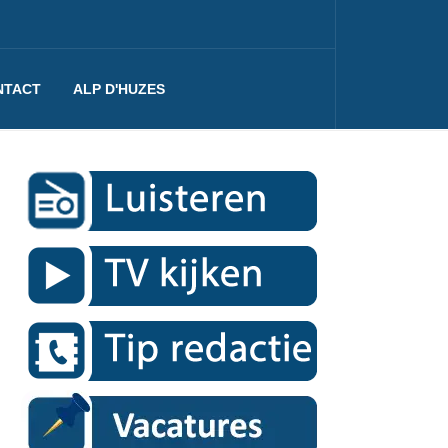
NTACT
ALP D'HUZES