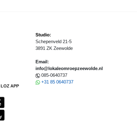
Studio:
Schepenveld 21-5
3891 ZK Zeewolde
Email:
info@lokaleomroepzeewolde.nl
085-0640737
+31 85 0640737
LOZ APP