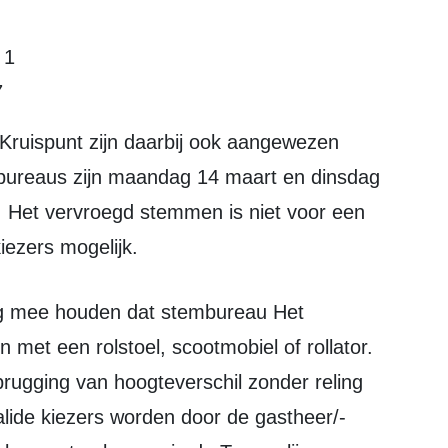
 1
7
ureaus zijn maandag 14 maart en dinsdag
. Het vervroegd stemmen is niet voor een
iezers mogelijk.
 met een rolstoel, scootmobiel of rollator.
brugging van hoogteverschil zonder reling
alide kiezers worden door de gastheer/-