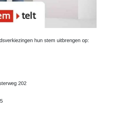
dsverkiezingen hun stem uitbrengen op:
sterweg 202
25