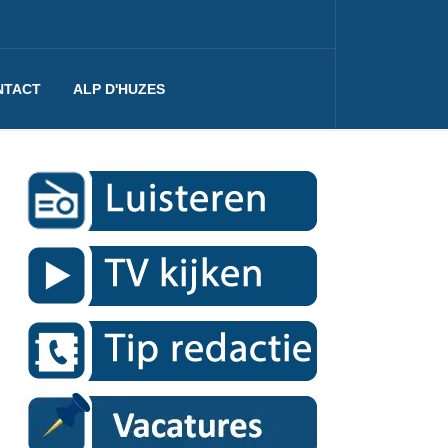
NTACT
ALP D'HUZES