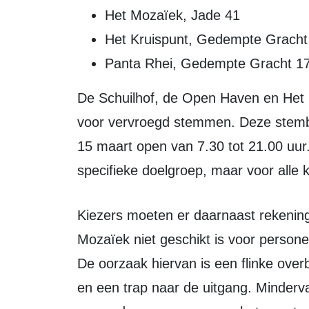
Het Mozaïek, Jade 41
Het Kruispunt, Gedempte Gracht
Panta Rhei, Gedempte Gracht 1
De Schuilhof, de Open Haven en Het Kruispunt zijn daarbij ook aangewezen
voor vervroegd stemmen. Deze stemb
15 maart open van 7.30 tot 21.00 uur
specifieke doelgroep, maar voor alle k
Kiezers moeten er daarnaast rekening mee houden dat stembureau Het
Mozaïek niet geschikt is voor personen
De oorzaak hiervan is een flinke over
en een trap naar de uitgang. Minderv