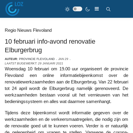
Regio Nieuws Flevoland
10 februari info-avond renovatie
Elburgerbrug
AUTEUR:
PROVINCIE FLEVOLAND
JAN 29
LAATST BIJGEWERKT: 29 JANUARI 2021
Woensdag 10 februari om 19.00 uur organiseert de provincie
Flevoland een online informatiebijeenkomst over de
renovatiewerkzaamheden aan de Elburgerbrug. Van 22 februari
tot 24 april wordt de Elburgerbrug namelijk gerenoveerd. De
werkzaamheden bestaan vooral uit het vernieuwen van het
bedieningssysteem en alles wat daarmee samenhangt.
Tijdens deze bijeenkomst wordt informatie gegeven over de
werkzaamheden en de verkeersmaatregelen, die nodig zijn om
de renovatie goed uit te kunnen voeren. Verder is er natuurlijk
de gelegenheid om vragen te stellen. Vanwege de corona-