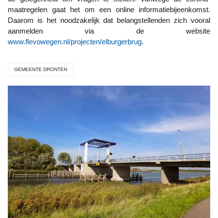
maatregelen gaat het om een online informatiebijeenkomst.
Daarom is het noodzakelijk dat belangstellenden zich vooral
aanmelden via de website
www.flevowegen.nl/projecten/elburgerbrug
.
GEMEENTE DRONTEN