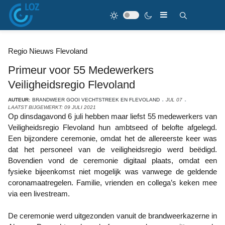
Regio Nieuws Flevoland
Primeur voor 55 Medewerkers
Veiligheidsregio Flevoland
AUTEUR:
BRANDWEER GOOI VECHTSTREEK EN FLEVOLAND
JUL 07
LAATST BIJGEWERKT: 09 JULI 2021
Op dinsdagavond 6 juli hebben maar liefst 55 medewerkers van
Veiligheidsregio Flevoland hun ambtseed of belofte afgelegd.
Een bijzondere ceremonie, omdat het de allereerste keer was
dat het personeel van de veiligheidsregio werd beëdigd.
Bovendien vond de ceremonie digitaal plaats, omdat een
fysieke bijeenkomst niet mogelijk was vanwege de geldende
coronamaatregelen. Familie, vrienden en collega’s keken mee
via een livestream.
De ceremonie werd uitgezonden vanuit de brandweerkazerne in