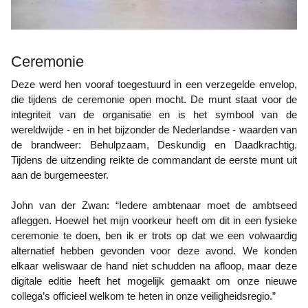
Ceremonie
Deze werd hen vooraf toegestuurd in een verzegelde envelop,
die tijdens de ceremonie open mocht. De munt staat voor de
integriteit van de organisatie en is het symbool van de
wereldwijde - en in het bijzonder de Nederlandse - waarden van
de brandweer: Behulpzaam, Deskundig en Daadkrachtig.
Tijdens de uitzending reikte de commandant de eerste munt uit
aan de burgemeester.
John van der Zwan: “Iedere ambtenaar moet de ambtseed
afleggen. Hoewel het mijn voorkeur heeft om dit in een fysieke
ceremonie te doen, ben ik er trots op dat we een volwaardig
alternatief hebben gevonden voor deze avond. We konden
elkaar weliswaar de hand niet schudden na afloop, maar deze
digitale editie heeft het mogelijk gemaakt om onze nieuwe
collega’s officieel welkom te heten in onze veiligheidsregio.”