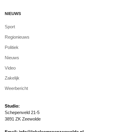
NIEUWS
Sport
Regionieuws
Politiek
Nieuws
Video
Zakelijk
Weerbericht
Studio:
Schepenveld 21-5
3891 ZK Zeewolde
Email: info@lokaleomroepzeewolde.nl