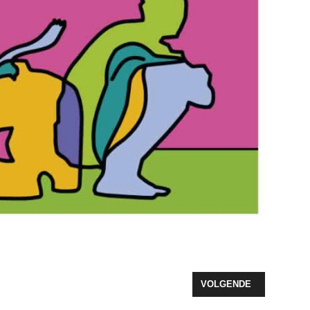
RAZERS TERUG NAAR 1.100 DIEREN
VOLGENDE ARTIKEL: P
VOLGENDE