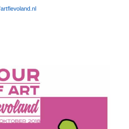
artflevoland.nl