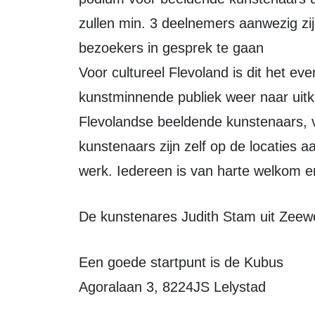
zullen min. 3 deelnemers aanwezig zij
bezoekers in gesprek te gaan
Voor cultureel Flevoland is dit het eve
kunstminnende publiek weer naar uitk
Flevolandse beeldende kunstenaars, ve
kunstenaars zijn zelf op de locaties 
werk. Iedereen is van harte welkom en
De kunstenares Judith Stam uit Zeew
Een goede startpunt is de Kubus
Agoralaan 3, 8224JS Lelystad