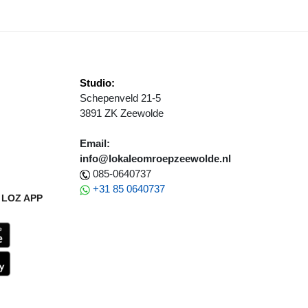
Studio:
Schepenveld 21-5
3891 ZK Zeewolde
Email:
info@lokaleomroepzeewolde.nl
085-0640737
+31 85 0640737
LOZ APP