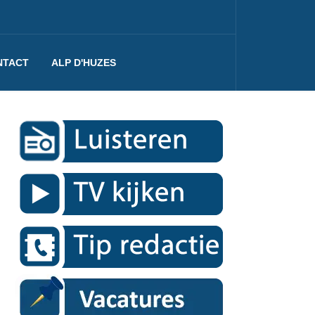
NTACT
ALP D'HUZES