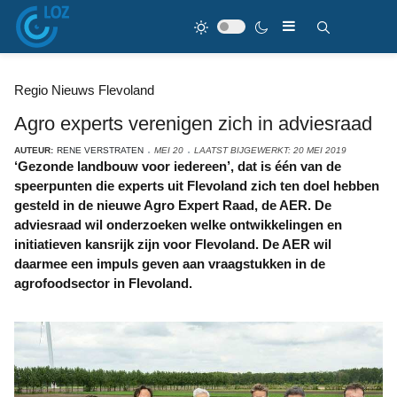
Regio Nieuws Flevoland
Agro experts verenigen zich in adviesraad
AUTEUR:
RENE VERSTRATEN
MEI 20
LAATST BIJGEWERKT: 20 MEI 2019
‘Gezonde landbouw voor iedereen’, dat is één van de
speerpunten die experts uit Flevoland zich ten doel hebben
gesteld in de nieuwe Agro Expert Raad, de AER. De
adviesraad wil onderzoeken welke ontwikkelingen en
initiatieven kansrijk zijn voor Flevoland. De AER wil
daarmee een impuls geven aan vraagstukken in de
agrofoodsector in Flevoland.