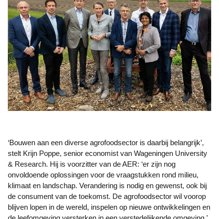
‘Bouwen aan een diverse agrofoodsector is daarbij belangrijk’,
stelt Krijn Poppe, senior economist van Wageningen University
& Research. Hij is voorzitter van de AER: ‘er zijn nog
onvoldoende oplossingen voor de vraagstukken rond milieu,
klimaat en landschap. Verandering is nodig en gewenst, ook bij
de consument van de toekomst. De agrofoodsector wil voorop
blijven lopen in de wereld, inspelen op nieuwe ontwikkelingen en
de leefomgeving versterken in een verstedelijkende omgeving.’