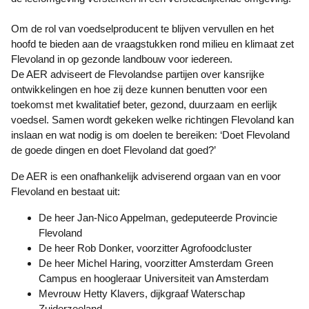
Om de rol van voedselproducent te blijven vervullen en het
hoofd te bieden aan de vraagstukken rond milieu en klimaat zet
Flevoland in op gezonde landbouw voor iedereen.
De AER adviseert de Flevolandse partijen over kansrijke
ontwikkelingen en hoe zij deze kunnen benutten voor een
toekomst met kwalitatief beter, gezond, duurzaam en eerlijk
voedsel. Samen wordt gekeken welke richtingen Flevoland kan
inslaan en wat nodig is om doelen te bereiken: ‘Doet Flevoland
de goede dingen en doet Flevoland dat goed?’
De AER is een onafhankelijk adviserend orgaan van en voor
Flevoland en bestaat uit:
De heer Jan-Nico Appelman, gedeputeerde Provincie
Flevoland
De heer Rob Donker, voorzitter Agrofoodcluster
De heer Michel Haring, voorzitter Amsterdam Green
Campus en hoogleraar Universiteit van Amsterdam
Mevrouw Hetty Klavers, dijkgraaf Waterschap
Zuiderzeeland