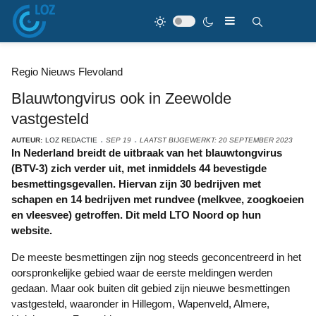
Regio Nieuws Flevoland
Blauwtongvirus ook in Zeewolde
vastgesteld
AUTEUR:
LOZ REDACTIE
SEP 19
LAATST BIJGEWERKT: 20 SEPTEMBER 2023
In Nederland breidt de uitbraak van het blauwtongvirus
(BTV-3) zich verder uit, met inmiddels 44 bevestigde
besmettingsgevallen. Hiervan zijn 30 bedrijven met
schapen en 14 bedrijven met rundvee (melkvee, zoogkoeien
en vleesvee) getroffen. Dit meld LTO Noord op hun
website.
De meeste besmettingen zijn nog steeds geconcentreerd in het
oorspronkelijke gebied waar de eerste meldingen werden
gedaan. Maar ook buiten dit gebied zijn nieuwe besmettingen
vastgesteld, waaronder in Hillegom, Wapenveld, Almere,