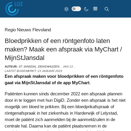
Regio Nieuws Flevoland
Bloedprikken of een röntgenfoto laten
maken? Maak een afspraak via MyChart /
MijnStJansdal
AUTEUR:
ST JANSDAL ZIEKENHUIZEN
JAN 13
LAATST BIJGEWERKT: 13 JANUARI 2023
Een afspraak maken voor bloedprikken of een röntgenfoto
gaat via MijnStJansdal of de app MyChart
.
Patiënten kunnen sinds december 2022 een afspraak plannen
door in te loggen met hun DigiD. Zonder een afspraak is het niet
mogelijk om bloed te prikken. Bij een bloedprikafspraak of
röntgenafspraak in het ziekenhuis in Harderwijk of Lelystad,
moet de patiënt zich aanmelden bij de aanmeldzuilen in de
centrale hal. Daarna kan de patiënt plaatsnemen in de