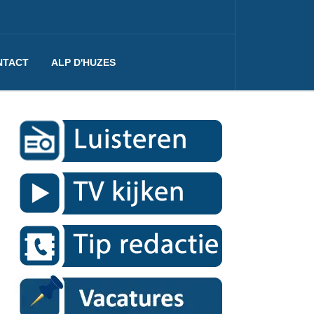
NTACT
ALP D'HUZES