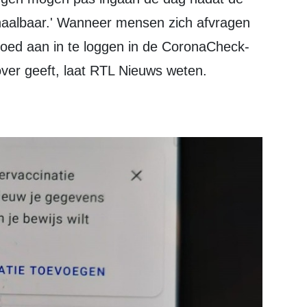
t haalbaar.' Wanneer mensen zich afvragen
r goed aan in te loggen in de CoronaCheck-
 over geeft, laat RTL Nieuws weten.