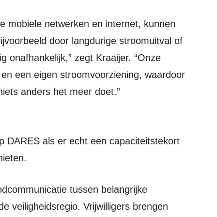
bijvoorbeeld door langdurige stroomuitval of
 onafhankelijk,” zegt Kraaijer. “Onze
en een eigen stroomvoorziening, waardoor
iets anders het meer doet.”
hieten.
e veiligheidsregio. Vrijwilligers brengen