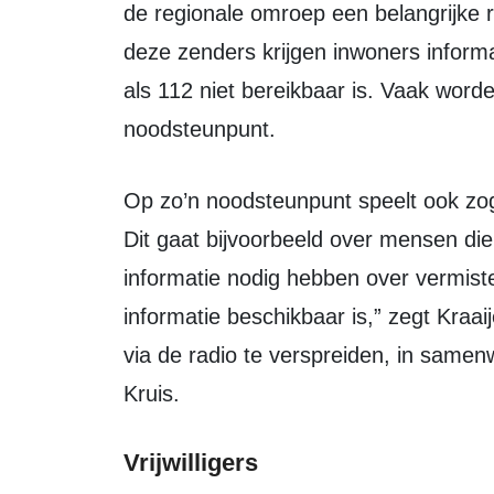
de regionale omroep een belangrijke r
deze zenders krijgen inwoners informa
als 112 niet bereikbaar is. Vaak word
noodsteunpunt.
Op zo’n noodsteunpunt speelt ook zogenoemde ‘welfare-communicatie’ een rol.
Dit gaat bijvoorbeeld over mensen die 
informatie nodig hebben over vermisten
informatie beschikbaar is,” zegt Kraa
via de radio te verspreiden, in same
Kruis.
Vrijwilligers