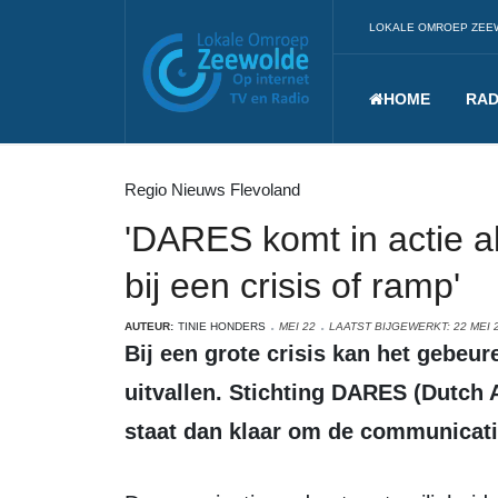
LOKALE OMROEP ZEE
HOME
RAD
Regio Nieuws Flevoland
'DARES komt in actie al
bij een crisis of ramp'
AUTEUR:
TINIE HONDERS
MEI 22
LAATST BIJGEWERKT: 22 MEI 
Bij een grote crisis kan het gebeuren dat telefoon- en internetverbindingen
uitvallen. Stichting DARES (Dutch
staat dan klaar om de communicati