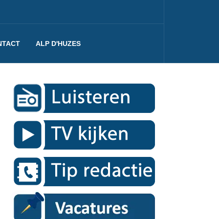
NTACT
ALP D'HUZES