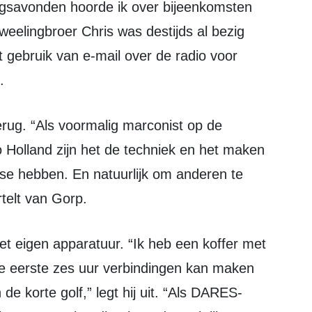
ngsavonden hoorde ik over bijeenkomsten
eelingbroer Chris was destijds al bezig
 gebruik van e-mail over de radio voor
.
o Holland zijn het de techniek en het maken
sse hebben. En natuurlijk om anderen te
telt van Gorp.
e eerste zes uur verbindingen kan maken
e korte golf,” legt hij uit. “Als DARES-