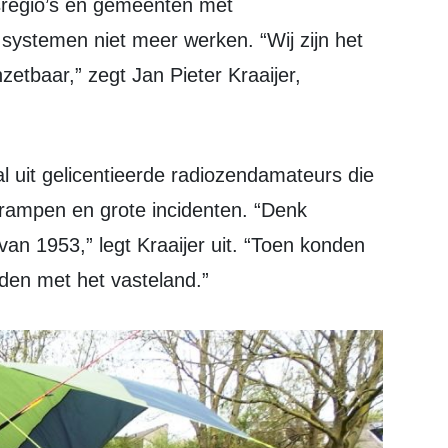
ystemen niet meer werken. “Wij zijn het
zetbaar,” zegt Jan Pieter Kraaijer,
 rampen en grote incidenten. “Denk
an 1953,” legt Kraaijer uit. “Toen konden
den met het vasteland.”