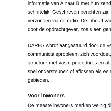
informatie van A naar B met hun zend
schriftelijk. Geschreven berichten zij
verzonden via de radio. De inhoud van
door de opdrachtgever, zoals een geme
DARES wordt aangestuurd door de veiligheidsregio waar het
communicatieprobleem zich voordoet, 
structuur met vaste procedures en af
snel ondersteunen of aflossen als een 
gebieden.
Voor inwoners
De meeste inwoners merken weinig direct van de inzet van DARES. Wel speelt