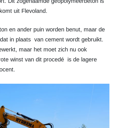
rt. Dit zogenaamde geopolymeerbeton is
 komt uit Flevoland.
 dat in plaats van cement wordt gebruikt.
gewerkt, maar het moet zich nu ook
ote winst van dit procedé is de lagere
ocent.