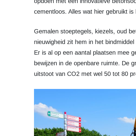
opdoen met een innovatieve betonsoo
cementloos. Alles wat hier gebruikt is
Gemalen stoeptegels, kiezels, oud beton en ander puin worden benut, maar de
nieuwigheid zit hem in het bindmiddel
Er is al op een aantal plaatsen mee 
bewijzen in de openbare ruimte. De gr
uitstoot van CO2 met wel 50 tot 80 pr