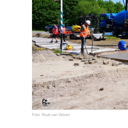
Foto: Ruud van Velzen