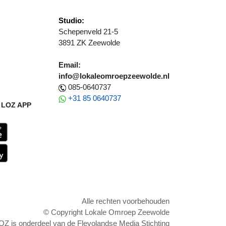
Studio:
Schepenveld 21-5
3891 ZK Zeewolde
Email:
info@lokaleomroepzeewolde.nl
085-0640737
+31 85 0640737
LOZ APP
Alle rechten voorbehouden
© Copyright Lokale Omroep Zeewolde
OZ is onderdeel van de Flevolandse Media Stichting