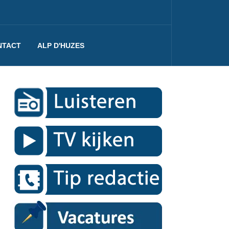
NTACT
ALP D'HUZES