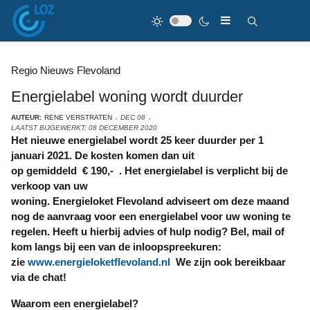
Regio Nieuws Flevoland
Energielabel woning wordt duurder
AUTEUR:
RENE VERSTRATEN
DEC 08
LAATST BIJGEWERKT: 08 DECEMBER 2020
Het nieuwe energielabel wordt 25 keer duurder per 1
januari 2021. De kosten komen dan uit
op
gemiddeld €
190,
- .
Het energielabel is verplicht bij de
verkoop van uw
woning. Energieloket Flevoland adviseert om deze maand
nog de aanvraag voor een energielabel voor uw woning te
regelen. Heeft u hierbij advies of hulp nodig? Bel, mail of
kom langs bij een van de inloopspreekuren:
zie
www.energieloketflevoland.nl
We zijn ook bereikbaar
via de chat!
Waarom een energielabel?