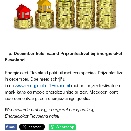
Tip: December hele maand Prijzenfestival bij Energieloket
Flevoland
Energieloket Flevoland pakt uit met een speciaal Prijzenfestival
in december. Doe mee: schrijf u
in op
www.energieloketflevoland.nl
(button: prijzenfestival) en
maak kans op mooie energiezuinige prijzen. Meedoen loont:
iedereen ontvangt een energiezuinige goodie.
Woonwaarde omhoog, energierekening omlaag.
Energieloket Flevoland helpt!
f
Whatsapp
Deel