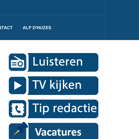
NTACT
ALP D'HUZES