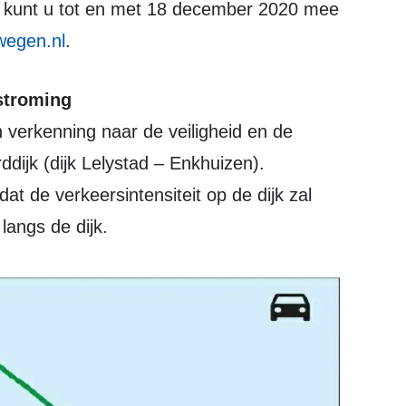
an kunt u tot en met 18 december 2020 mee
wegen.nl
.
rstroming
n verkenning naar de veiligheid en de
ijk (dijk Lelystad – Enkhuizen).
at de verkeersintensiteit op de dijk zal
langs de dijk.