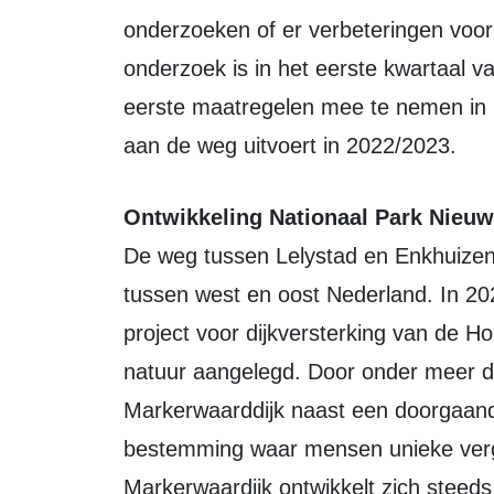
onderzoeken of er verbeteringen voor 
onderzoek is in het eerste kwartaal v
eerste maatregelen mee te nemen in 
aan de weg uitvoert in 2022/2023.
Ontwikkeling Nationaal Park Nieu
De weg tussen Lelystad en Enkhuizen 
tussen west en oost Nederland. In 202
project voor dijkversterking van de Ho
natuur aangelegd. Door onder meer d
Markerwaarddijk naast een doorgaand
bestemming waar mensen unieke verge
Markerwaardijk ontwikkelt zich steeds