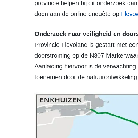
provincie helpen bij dit onderzoek d
doen aan de online enquête op
Flevo
Onderzoek naar veiligheid en doo
Provincie Flevoland is gestart met ee
doorstroming op de N307 Markerwaardd
Aanleiding hiervoor is de verwachting d
toenemen door de natuurontwikkeling 