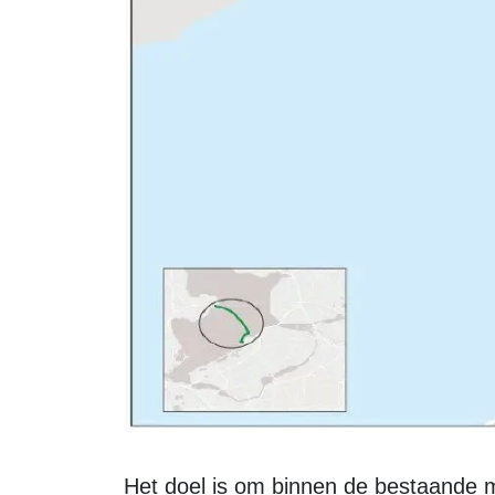
Het doel is om binnen de bestaande marges van het huidige dijklichaam te