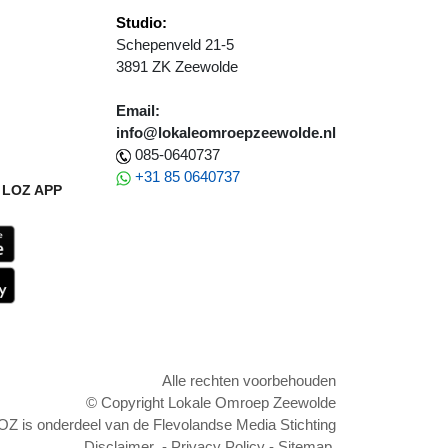
Studio:
Schepenveld 21-5
3891 ZK Zeewolde
Email:
info@lokaleomroepzeewolde.nl
085-0640737
+31 85 0640737
LOZ APP
Alle rechten voorbehouden
© Copyright Lokale Omroep Zeewolde
OZ is onderdeel van de Flevolandse Media Stichting
Disclaimer
-
Privacy Policy
-
Sitemap