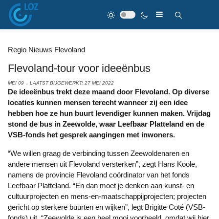
Regio Nieuws Flevoland
Flevoland-tour voor ideeënbus
MEI 09
LAATST BIJGEWERKT: 27 MEI 2022
De ideeënbus trekt deze maand door Flevoland. Op diverse
locaties kunnen mensen terecht wanneer zij een idee
hebben hoe ze hun buurt levendiger kunnen maken. Vrijdag
stond de bus in Zeewolde, waar Leefbaar Platteland en de
VSB-fonds het gesprek aangingen met inwoners.
“We willen graag de verbinding tussen Zeewoldenaren en
andere mensen uit Flevoland versterken”, zegt Hans Koole,
namens de provincie Flevoland coördinator van het fonds
Leefbaar Platteland. “En dan moet je denken aan kunst- en
cultuurprojecten en mens-en-maatschappijprojecten; projecten
gericht op sterkere buurten en wijken”, legt Brigitte Coté (VSB-
fonds) uit. “Zeewolde is een heel mooi voorbeeld, omdat wij hier