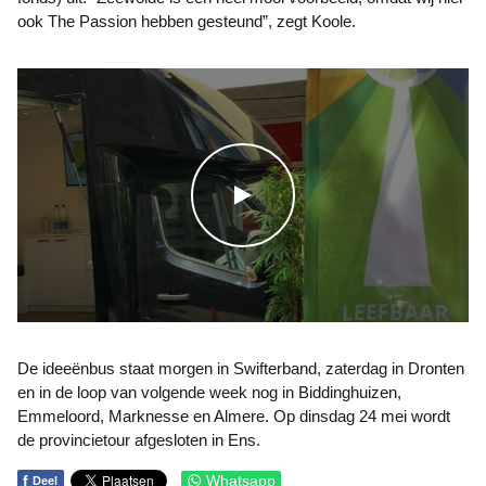
ook The Passion hebben gesteund”, zegt Koole.
WATCH THE VIDEO
De ideeënbus staat morgen in Swifterband, zaterdag in Dronten
en in de loop van volgende week nog in Biddinghuizen,
Emmeloord, Marknesse en Almere. Op dinsdag 24 mei wordt
de provincietour afgesloten in Ens.
f
Whatsapp
Deel