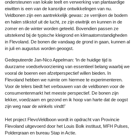
ondersteunen van lokale teelt en verwerking van plantaardige
eiwitten is een van de kansrijke ontwikkelingen van nu.
Veldbonen zijn een aantrekkelijk gewas: ze verrijken de bodem
en halen stikstof uit de lucht, ze zijn eiwitrijk en kunnen in de
zomer en de winter worden geteeld. Bovendien passen ze
uitstekend bij de typische kleigrond en klimaatomstandigheden
in Flevoland. De bonen die vandaag de grond in gaan, kunnen al
in juli en augustus worden geoogst.
Gedeputeerde Jan-Nico Appelman: ‘In de huidige tijd is
duurzame voedselvoorziening van essentieel belang waarbij we
vooral de boeren een afzetperspectief willen bieden. In
Flevoland hebben we ruimte om hiermee te experimenteren.
Voor de telers biedt het verbouwen van de veldbonen voor de
consumentenmarkt het meeste perspectief. De bonen zijn
lekker, voedzaam en gezond en ik hoop van harte dat de oogst
zijn weg naar de winkels vindt!’
Het project FlevoVeldboon wordt in opdracht van Provincie
Flevoland uitgevoerd door het Louis Bolk instituut, MFH Pulses,
Poldergraan en bureau Stap in Actie.