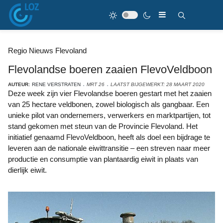
Regio Nieuws Flevoland
Flevolandse boeren zaaien FlevoVeldboon
AUTEUR:
RENE VERSTRATEN
MRT 26
LAATST BIJGEWERKT: 28 MAART 2020
Deze week zijn vier Flevolandse boeren gestart met het zaaien
van 25 hectare veldbonen, zowel biologisch als gangbaar. Een
unieke pilot van ondernemers, verwerkers en marktpartijen, tot
stand gekomen met steun van de Provincie Flevoland. Het
initiatief genaamd FlevoVeldboon, heeft als doel een bijdrage te
leveren aan de nationale eiwittransitie – een streven naar meer
productie en consumptie van plantaardig eiwit in plaats van
dierlijk eiwit.