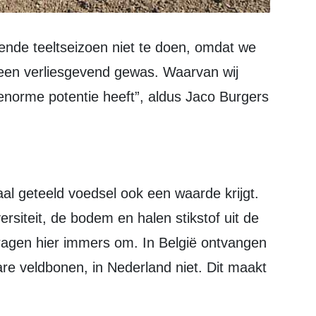
 een verliesgevend gewas. Waarvan wij
n enorme potentie heeft”, aldus Jaco Burgers
rsiteit, de bodem en halen stikstof uit de
ragen hier immers om. In België ontvangen
re veldbonen, in Nederland niet. Dit maakt