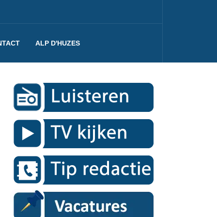
NTACT
ALP D'HUZES