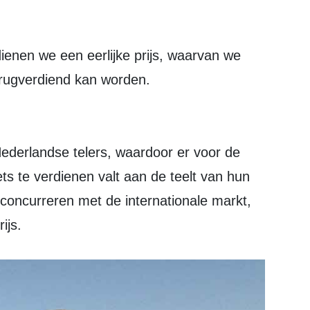
enen we een eerlijke prijs, waarvan we
erugverdiend kan worden.
 Nederlandse telers, waardoor er voor de
s te verdienen valt aan de teelt van hun
n concurreren met de internationale markt,
ijs.