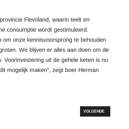
e consumptie wordt gestimuleerd.
len om onze kennisvoorsprong te behouden
rgroten. We blijven er alles aan doen om de
. Voorinvestering uit de gehele keten is nu
dit mogelijk maken”, zegt boer Herman
 DE GROND
VOLGENDE ARTIKEL: VE
VOLGENDE