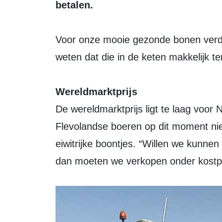
betalen.
Voor onze mooie gezonde bonen verdi
weten dat die in de keten makkelijk t
Wereldmarktprijs
De wereldmarktprijs ligt te laag voor
Flevolandse boeren op dit moment niet
eiwitrijke boontjes. “Willen we kunne
dan moeten we verkopen onder kostpr