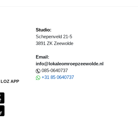
Studio:
Schepenveld 21-5
3891 ZK Zeewolde
Email:
info@lokaleomroepzeewolde.nl
085-0640737
+31 85 0640737
LOZ APP