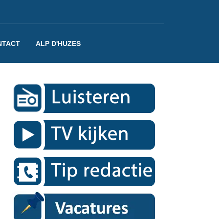
NTACT
ALP D'HUZES