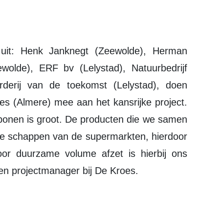
 uit: Henk Janknegt (Zeewolde), Herman
ewolde), ERF bv (Lelystad), Natuurbedrijf
derij van de toekomst (Lelystad), doen
s (Almere) mee aan het kansrijke project.
dbonen is groot. De producten die we samen
 de schappen van de supermarkten, hierdoor
oor duurzame volume afzet is hierbij ons
 en projectmanager bij De Kroes.