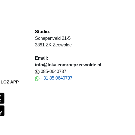
Studio:
Schepenveld 21-5
3891 ZK Zeewolde
Email:
info@lokaleomroepzeewolde.nl
085-0640737
+31 85 0640737
LOZ APP