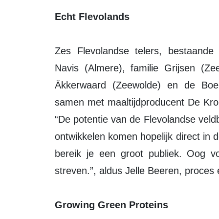
Echt Flevolands
Zes Flevolandse telers, bestaande
Navis (Almere), familie Grijsen (Ze
Äkkerwaard (Zeewolde) en de Boer
samen met maaltijdproducent De Kroe
“De potentie van de Flevolandse vel
ontwikkelen komen hopelijk direct in
bereik je een groot publiek. Oog v
streven.”, aldus Jelle Beeren, proces
Growing Green Proteins