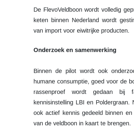
De FlevoVeldboon wordt volledig geproduceerd in Flevoland, waardoor de korte
keten binnen Nederland wordt gesti
van import voor eiwitrijke producten.
Onderzoek en samenwerking
Binnen de pilot wordt ook onderzo
humane consumptie, goed voor de bod
rassenproef wordt gedaan bij f
kennisinstelling LBI en Poldergraan
ook actief kennis gedeeld binnen en
van de veldboon in kaart te brengen.