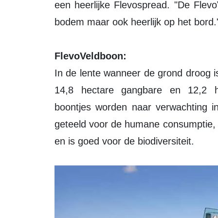
een heerlijke Flevospread. "De Flev
bodem maar ook heerlijk op het bord.
FlevoVeldboon:
In de lente wanneer de grond droog i
14,8 hectare gangbare en 12,2 h
boontjes worden naar verwachting in
geteeld voor de humane consumptie, ve
en is goed voor de biodiversiteit.