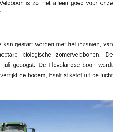
oVeldboon is zo niet alleen goed voor onze
"
s kan gestart worden met het inzaaien, van
ectare biologische zomerveldbonen. De
 juli geoogst. De Flevolandse boon wordt
rrijkt de bodem, haalt stikstof uit de lucht