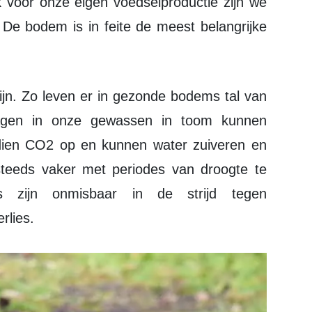
voor onze eigen voedselproductie zijn we
De bodem is in feite de meest belangrijke
plagen in onze gewassen in toom kunnen
dien CO2 op en kunnen water zuiveren en
steeds vaker met periodes van droogte te
 zijn onmisbaar in de strijd tegen
rlies.