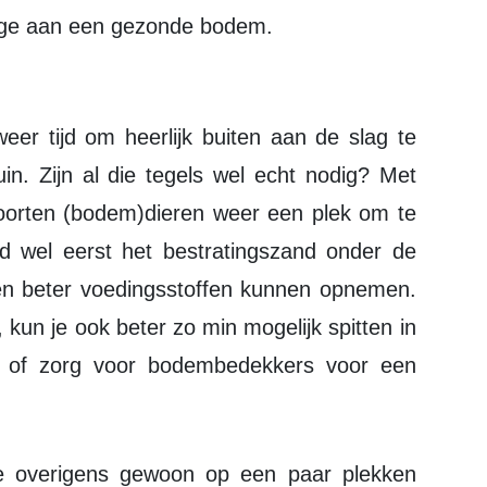
rage aan een gezonde bodem.
in. Zijn al die tegels wel echt nodig? Met
oorten (bodem)dieren weer een plek om te
ijd wel eerst het bestratingszand onder de
ten beter voedingsstoffen kunnen opnemen.
kun je ook beter zo min mogelijk spitten in
g of zorg voor bodembedekkers voor een