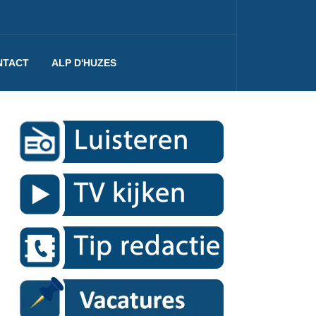
NTACT
ALP D'HUZES