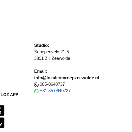
Studio:
Schepenveld 21-5
3891 ZK Zeewolde
Email:
info@lokaleomroepzeewolde.nl
085-0640737
+31 85 0640737
LOZ APP