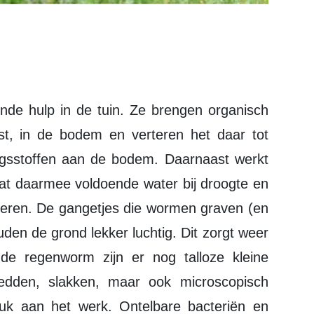
st, in de bodem en verteren het daar tot
ngsstoffen aan de bodem. Daarnaast werkt
t daarmee voldoende water bij droogte en
oeren. De gangetjes die wormen graven (en
den de grond lekker luchtig. Dit zorgt weer
de regenworm zijn er nog talloze kleine
bedden, slakken, maar ook microscopisch
ruk aan het werk. Ontelbare bacteriën en