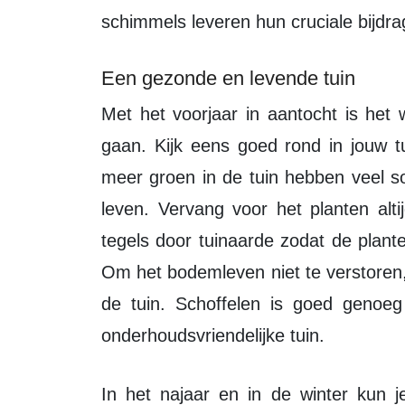
schimmels leveren hun cruciale bijd
Een gezonde en levende tuin
Met het voorjaar in aantocht is het weer tijd om heerlijk buiten aan de slag te
gaan. Kijk eens goed rond in jouw tu
meer groen in de tuin hebben veel s
leven. Vervang voor het planten alt
tegels door tuinaarde zodat de plan
Om het bodemleven niet te verstoren, 
de tuin. Schoffelen is goed genoe
onderhoudsvriendelijke tuin.
In het najaar en in de winter kun je overigens gewoon op een paar plekken