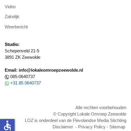
Video
Zakelijk
Weerbericht
Studio:
Schepenveld 21-5
3891 ZK Zeewolde
Email: info@lokaleomroepzeewolde.nl
085-0640737
+31 85 0640737
Alle rechten voorbehouden
© Copyright Lokale Omroep Zeewolde
LOZ is onderdeel van de Flevolandse Media Stichting
accessible
Disclaimer
-
Privacy Policy
-
Sitemap