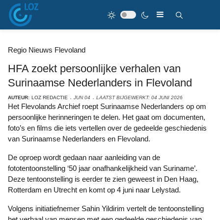
Regio Nieuws Flevoland
HFA zoekt persoonlijke verhalen van
Surinaamse Nederlanders in Flevoland
AUTEUR:
LOZ REDACTIE
JUN 04
LAATST BIJGEWERKT: 04 JUNI 2026
Het Flevolands Archief roept Surinaamse Nederlanders op om
persoonlijke herinneringen te delen. Het gaat om documenten,
foto’s en films die iets vertellen over de gedeelde geschiedenis
van Surinaamse Nederlanders en Flevoland.
De oproep wordt gedaan naar aanleiding van de
fototentoonstelling ‘50 jaar onafhankelijkheid van Suriname’.
Deze tentoonstelling is eerder te zien geweest in Den Haag,
Rotterdam en Utrecht en komt op 4 juni naar Lelystad.
Volgens initiatiefnemer Sahin Yildirim vertelt de tentoonstelling
het verhaal van mensen met een gedeelde geschiedenis van