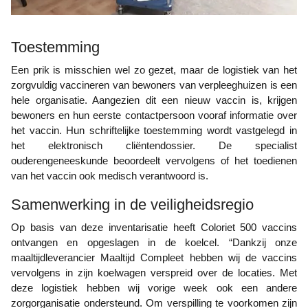
Toestemming
Een prik is misschien wel zo gezet, maar de logistiek van het
zorgvuldig vaccineren van bewoners van verpleeghuizen is een
hele organisatie. Aangezien dit een nieuw vaccin is, krijgen
bewoners en hun eerste contactpersoon vooraf informatie over
het vaccin. Hun schriftelijke toestemming wordt vastgelegd in
het elektronisch cliëntendossier. De specialist
ouderengeneeskunde beoordeelt vervolgens of het toedienen
van het vaccin ook medisch verantwoord is.
Samenwerking in de veiligheidsregio
Op basis van deze inventarisatie heeft Coloriet 500 vaccins
ontvangen en opgeslagen in de koelcel. “Dankzij onze
maaltijdleverancier Maaltijd Compleet hebben wij de vaccins
vervolgens in zijn koelwagen verspreid over de locaties. Met
deze logistiek hebben wij vorige week ook een andere
zorgorganisatie ondersteund. Om verspilling te voorkomen zijn