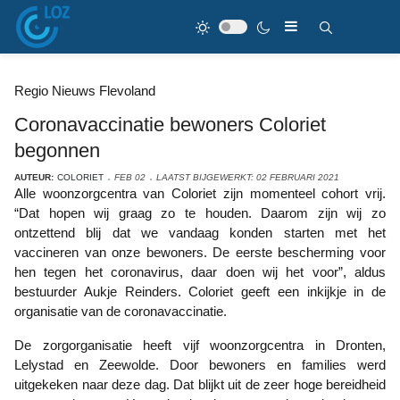
Regio Nieuws Flevoland
Coronavaccinatie bewoners Coloriet
begonnen
AUTEUR:
COLORIET
FEB 02
LAATST BIJGEWERKT: 02 FEBRUARI 2021
Alle woonzorgcentra van Coloriet zijn momenteel cohort vrij.
“Dat hopen wij graag zo te houden. Daarom zijn wij zo
ontzettend blij dat we vandaag konden starten met het
vaccineren van onze bewoners. De eerste bescherming voor
hen tegen het coronavirus, daar doen wij het voor”, aldus
bestuurder Aukje Reinders. Coloriet geeft een inkijkje in de
organisatie van de coronavaccinatie.
De zorgorganisatie heeft vijf woonzorgcentra in Dronten,
Lelystad en Zeewolde. Door bewoners en families werd
uitgekeken naar deze dag. Dat blijkt uit de zeer hoge bereidheid