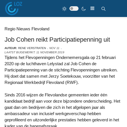
Regio Nieuws Flevoland
Job Cohen reikt Participatiepenning uit
AUTEUR:
RENE VERSTRATEN
NOV 11
LAATST BIJGEWERKT: 11 NOVEMBER 2019
Tijdens het Flevopenningen Ondernemersgala op 21 februari
2020 op de luchthaven Lelystad zal Job Cohen de
Participatiepenning van de stichting Flevopenningen uitreiken.
Hij doet dat samen met Jerzy Soetekouw, voorzitter van het
Regionaal Werkbedrijf Flevoland (RWF).
Sinds 2016 wijzen de Flevolandse gemeenten ieder één
kandidaat bedrijf aan voor deze bijzondere onderscheiding. Het
gaat dan om bedrijven die zich in het afgelopen jaar als
ambassadeur van inclusief werkgeverschap hebben
geprofileerd en uitzonderlijke prestaties hebben geleverd in het
kader van de banenafspraak.