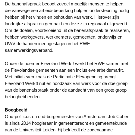
De banenafspraak beoogt zoveel mogelijk mensen te helpen,
die vanwege een arbeidsbeperking hulp en ondersteuning nodig
hebben bij het vinden en behouden van werk. Hierover zijn
landelijke afspraken gemaakt en deze zijn regionaal uitgewerkt.
Om de doelen, voortvloeiend uit de banenafspraak te realiseren,
hebben werkgevers, werknemers, gemeenten, onderwijs en
UWV de handen ineengeslagen in het RWF-
samenwerkingsverband.
Onder de noemer Flevoland Werkt! werkt het RWF samen met
de Flevolandse gemeenten aan een inclusieve arbeidsmarkt.
Met initiatieven zoals de Participatie Flevopenning brengt
Flevoland Werkt! nut en noodzaak van werk voor de doelgroep
van de banenafspraak onder de aandacht van een grote groep
belanghebbenden.
Boegbeeld
Oud-politicus en oud-burgemeester van Amsterdam Job Cohen
is sinds 2014 hoogleraar in gemeenterecht en gemeentekunde
aan de Universiteit Leiden: hij bekleedt de zogenaamde