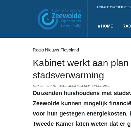
LOKALE OMROEP ZEE
HOME
RAD
Regio Nieuws Flevoland
Kabinet werkt aan plan
stadsverwarming
SEP 23
LAATST BIJGEWERKT: 23 SEPTEMBER 2022
Duizenden huishoudens met stadsverwarming in Almere, Lelystad en
Zeewolde kunnen mogelijk financië
voor hun gestegen energiekosten. M
Tweede Kamer laten weten dat er g