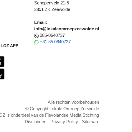
Schepenveld 21-5
3891 ZK Zeewolde
Email:
info@lokaleomroepzeewolde.nl
085-0640737
+31 85 0640737
LOZ APP
Alle rechten voorbehouden
© Copyright Lokale Omroep Zeewolde
OZ is onderdeel van de Flevolandse Media Stichting
Disclaimer
-
Privacy Policy
-
Sitemap