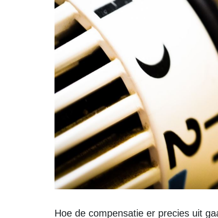
Hoe de compensatie er precies uit gaat zien, is nog niet duidelijk. Dat moet de