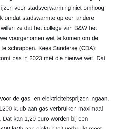
 prijzen voor stadsverwarming niet omhoog
lijk omdat stadswarmte op een andere
willen ze dat het college van B&W het
euwe voorgenomen wet te komen om de
 te schrappen. Kees Sanderse (CDA):
 komt pas in 2023 met die nieuwe wet. Dat
oor de gas- en elektriciteitsprijzen ingaan.
t 1200 kuub aan gas verbruiken maximaal
. Dat kan 1,20 euro worden bij een
2400 kWh aan elektriciteit verbruikt moet