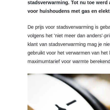
stadsverwarming. Tot nu toe werd 
voor huishoudens met gas en elektri
De prijs voor stadsverwarming is gebaseerd op de gasprijs. Die koppeling is
volgens het 'niet meer dan anders'-pr
klant van stadsverwarming mag je nie
gebruikt voor het verwarmen van het 
maximumtarief voor warmte berekend 