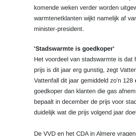
komende weken verder worden uitgewer
warmtenetklanten wijkt namelijk af va
minister-president.
'Stadswarmte is goedkoper'
Het voordeel van stadswarmte is dat 
prijs is dit jaar erg gunstig, zegt Vat
Vattenfall dit jaar gemiddeld zo'n 12
goedkoper dan klanten die gas afnemen
bepaalt in december de prijs voor sta
duidelijk wat die prijs volgend jaar do
De VVD en het CDA in Almere vragen 