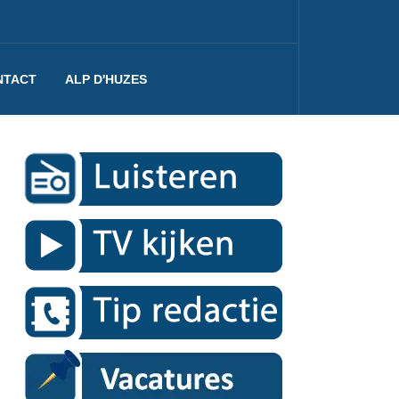
NTACT
ALP D'HUZES